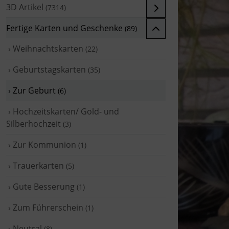
3D Artikel
(7314)
Fertige Karten und Geschenke
(89)
› Weihnachtskarten
(22)
› Geburtstagskarten
(35)
› Zur Geburt
(6)
› Hochzeitskarten/ Gold- und
Silberhochzeit
(3)
› Zur Kommunion
(1)
› Trauerkarten
(5)
› Gute Besserung
(1)
› Zum Führerschein
(1)
› Neutral
(8)