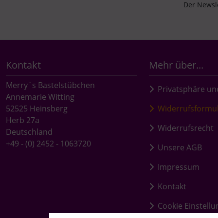
Der Newsle
Kontakt
Mehr über...
Merry`s Bastelstübchen
Privatsphäre un
Annemarie Witting
52525 Heinsberg
Widerrufsformu
Herb 27a
Widerrufsrecht
Deutschland
+49 - (0) 2452 - 1063720
Unsere AGB
Impressum
Kontakt
Cookie Einstell