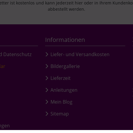
tter ist kostenlos und kann jederzeit hier oder in Ihrem Kundenk
abbestellt werden.
Informationen
d Datenschutz
Liefer- und Versandkosten
lar
Bildergallerie
Lieferzeit
Anleitungen
Mein Blog
Sitemap
ungen