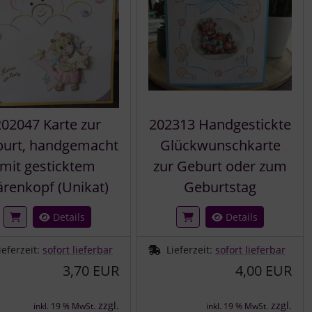
202047 Karte zur
202313 Handgestickte
urt, handgemacht
Glückwunschkarte
mit gesticktem
zur Geburt oder zum
renkopf (Unikat)
Geburtstag
Details
Details
ieferzeit:
sofort lieferbar
Lieferzeit:
sofort lieferbar
3,70 EUR
4,00 EUR
zzgl.
zzgl.
inkl. 19 % MwSt.
inkl. 19 % MwSt.