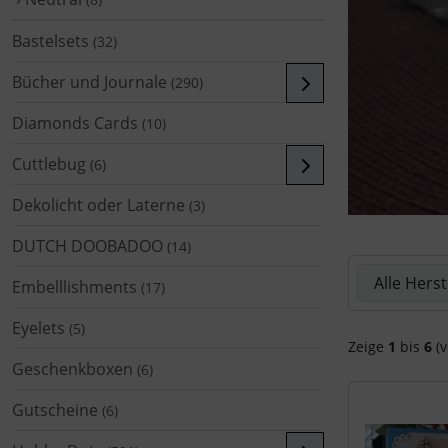
Bastelsets
(32)
Bücher und Journale
(290)
Diamonds Cards
(10)
Cuttlebug
(6)
Dekolicht oder Laterne
(3)
DUTCH DOOBADOO
(14)
Hier können 
Embelllishments
(17)
Eyelets
(5)
Zeige
1
bis
6
(v
Geschenkboxen
(6)
Gutscheine
(6)