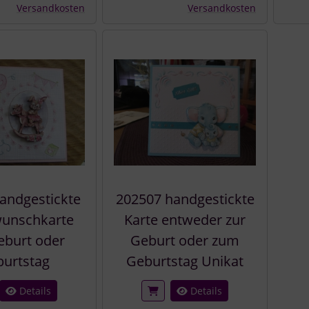
Versandkosten
Versandkosten
andgestickte
202507 handgestickte
unschkarte
Karte entweder zur
eburt oder
Geburt oder zum
urtstag
Geburtstag Unikat
Details
Details