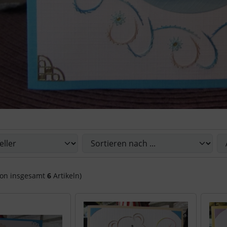
Sie die nachfolgenden Artikel umsortieren und zwischen ein
on insgesamt
6
Artikeln)