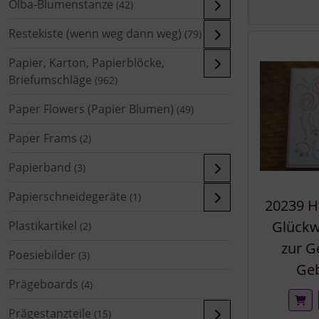
Olba-Blumenstanze
(42)
Restekiste (wenn weg dann weg)
(79)
Papier, Karton, Papierblöcke,
Briefumschläge
(962)
Paper Flowers (Papier Blumen)
(49)
Paper Frams
(2)
Papierband
(3)
Papierschneidegeräte
(1)
20239 H
Glückw
Plastikartikel
(2)
zur G
Poesiebilder
(3)
Geb
Prägeboards
(4)
Prägestanzteile
(15)