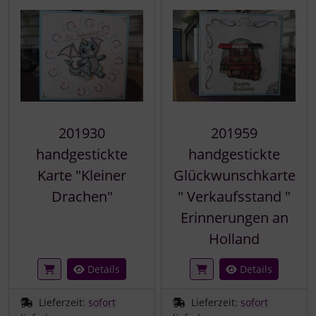
201930
201959
handgestickte
handgestickte
Karte "Kleiner
Glückwunschkarte
Drachen"
" Verkaufsstand "
Erinnerungen an
Holland
Details
Details
Lieferzeit:
sofort
Lieferzeit:
sofort