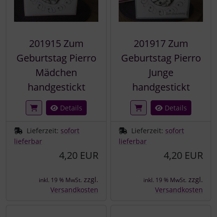
201915 Zum
201917 Zum
Geburtstag Pierro
Geburtstag Pierro
Mädchen
Junge
handgestickt
handgestickt
Details
Details
Lieferzeit:
sofort
Lieferzeit:
sofort
lieferbar
lieferbar
4,20 EUR
4,20 EUR
zzgl.
zzgl.
inkl. 19 % MwSt.
inkl. 19 % MwSt.
Versandkosten
Versandkosten