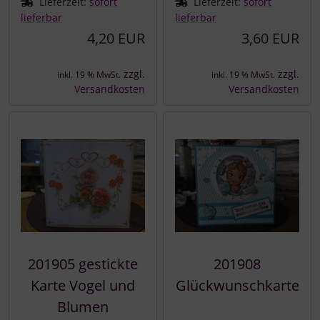
Lieferzeit:
sofort
Lieferzeit:
sofort
lieferbar
lieferbar
4,20 EUR
3,60 EUR
zzgl.
zzgl.
inkl. 19 % MwSt.
inkl. 19 % MwSt.
Versandkosten
Versandkosten
201905 gestickte
201908
Karte Vogel und
Glückwunschkarte
Blumen