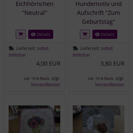
Eichhörnchen
Hundemotiv und
"Neutral"
Aufschrift "Zum
Geburtstag"
Details
Details
Lieferzeit:
sofort
Lieferzeit:
sofort
lieferbar
lieferbar
4,00 EUR
3,80 EUR
zzgl.
zzgl.
inkl. 19 % MwSt.
inkl. 19 % MwSt.
Versandkosten
Versandkosten