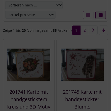
1
2
Zeige
1
bis
20
(von insgesamt
35
Artikeln)
201741 Karte mit
201745 Karte mit
handgesticktem
handgestickter
kreis und 3D Motiv
Blume,