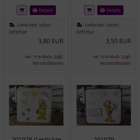
Details
Details
Lieferzeit:
sofort
Lieferzeit:
sofort
lieferbar
lieferbar
3,80 EUR
3,50 EUR
zzgl.
zzgl.
inkl. 19 % MwSt.
inkl. 19 % MwSt.
Versandkosten
Versandkosten
201978 Gestickte
201979