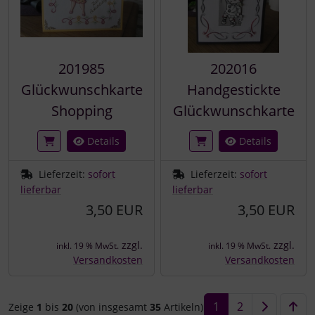
201985
202016
Glückwunschkarte
Handgestickte
Shopping
Glückwunschkarte
Details
Details
Lieferzeit:
sofort
Lieferzeit:
sofort
lieferbar
lieferbar
3,50 EUR
3,50 EUR
zzgl.
zzgl.
inkl. 19 % MwSt.
inkl. 19 % MwSt.
Versandkosten
Versandkosten
1
2
Zeige
1
bis
20
(von insgesamt
35
Artikeln)