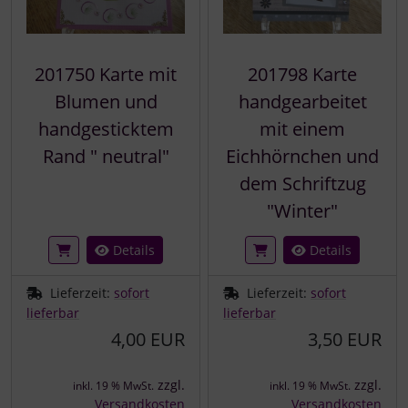
201750 Karte mit
201798 Karte
Blumen und
handgearbeitet
handgesticktem
mit einem
Rand " neutral"
Eichhörnchen und
dem Schriftzug
"Winter"
Details
Details
Lieferzeit:
sofort
Lieferzeit:
sofort
lieferbar
lieferbar
4,00 EUR
3,50 EUR
zzgl.
zzgl.
inkl. 19 % MwSt.
inkl. 19 % MwSt.
Versandkosten
Versandkosten