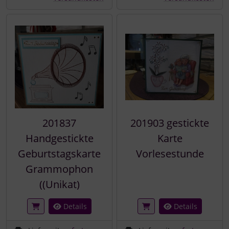
201837
201903 gestickte
Handgestickte
Karte
Geburtstagskarte
Vorlesestunde
Grammophon
((Unikat)
Details
Details