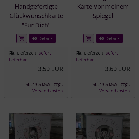
Handgefertigte
Karte Vor meinem
Glückwunschkarte
Spiegel
"Für Dich"
Details
Details
Lieferzeit:
sofort
Lieferzeit:
sofort
lieferbar
lieferbar
3,50 EUR
3,60 EUR
zzgl.
zzgl.
inkl. 19 % MwSt.
inkl. 19 % MwSt.
Versandkosten
Versandkosten