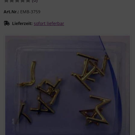
Art.Nr.:
EMB-3759
Lieferzeit:
sofort lieferbar
Wenn mehr als ein Produktbild existiert, können Sie die "