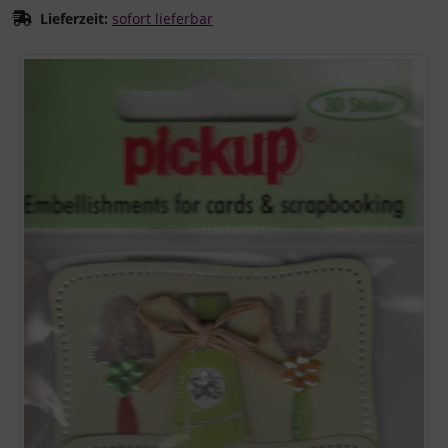
Lieferzeit:
sofort lieferbar
Wenn mehr als ein Produktbild existiert, können Sie die "