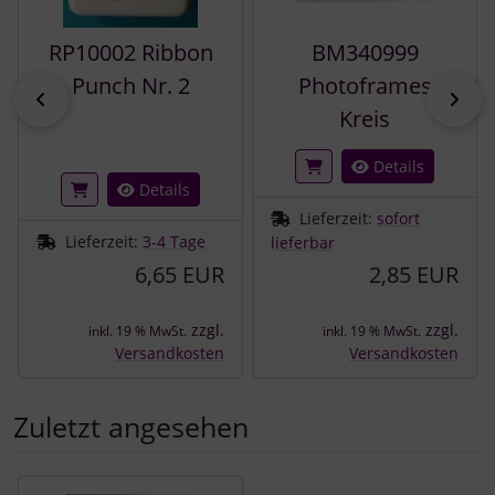
RP10002 Ribbon
BM340999
Punch Nr. 2
Photoframes
zurück
vor
Kreis
Details
Details
Lieferzeit:
sofort
Lieferzeit:
3-4 Tage
lieferbar
6,65 EUR
2,85 EUR
zzgl.
zzgl.
inkl. 19 % MwSt.
inkl. 19 % MwSt.
Versandkosten
Versandkosten
Zuletzt angesehen
Es folgt ein Produktslider - navigieren Sie mit der Tab-Tast