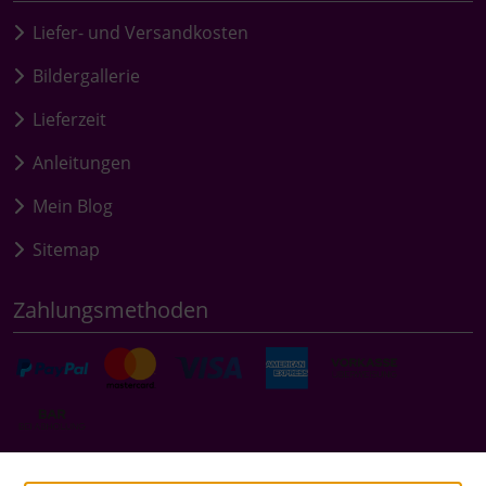
Liefer- und Versandkosten
Bildergallerie
Lieferzeit
Anleitungen
Mein Blog
Sitemap
Zahlungsmethoden