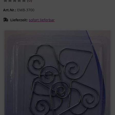
Art.Nr.:
EMB-3700
Lieferzeit:
sofort lieferbar
Wenn mehr als ein Produktbild existiert, können Sie die "