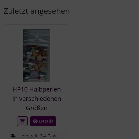
Zuletzt angesehen
Es folgt ein Produktslider - navigieren Sie mit der Tab-Tast
HP10 Halbperlen
in verschiedenen
Größen
Details
Lieferzeit:
3-4 Tage