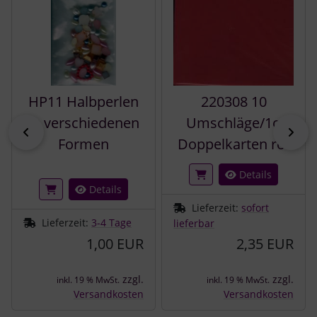
HP11 Halbperlen
220308 10
in verschiedenen
Umschläge/1o
zurück
vor
Formen
Doppelkarten rot
Details
Details
Lieferzeit:
sofort
Lieferzeit:
3-4 Tage
lieferbar
1,00 EUR
2,35 EUR
zzgl.
zzgl.
inkl. 19 % MwSt.
inkl. 19 % MwSt.
Versandkosten
Versandkosten