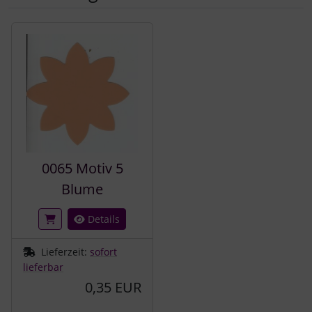
Es folgt ein Produktslider - navigieren Sie mit der Tab-Tast
0065 Motiv 5
Blume
Details
Lieferzeit:
sofort
lieferbar
0,35 EUR