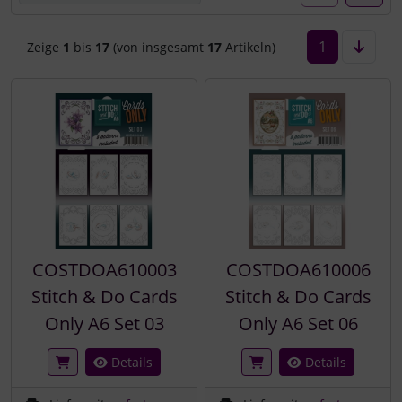
1
Zeige
1
bis
17
(von insgesamt
17
Artikeln)
COSTDOA610003
COSTDOA610006
Stitch & Do Cards
Stitch & Do Cards
Only A6 Set 03
Only A6 Set 06
Details
Details