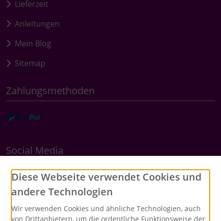
Lieferzeit
Anleitungen
Mein Blog
Sitemap
Zahlungsmethoden
Social Media
Diese Webseite verwendet Cookies und
andere Technologien
Wir verwenden Cookies und ähnliche Technologien, auch
von Drittanbietern, um die ordentliche Funktionsweise der