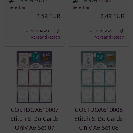
Lieferzeit:
sofort
Lieferzeit:
sofort
lieferbar
lieferbar
2,59 EUR
2,49 EUR
zzgl.
zzgl.
inkl. 19 % MwSt.
inkl. 19 % MwSt.
Versandkosten
Versandkosten
COSTDOA610007
COSTDOA610008
Stitch & Do Cards
Stitch & Do Cards
Only A6 Set 07
Only A6 Set 08