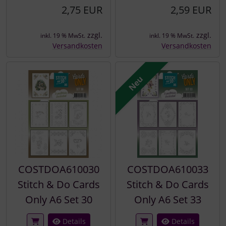
2,75 EUR
2,59 EUR
zzgl.
zzgl.
inkl. 19 % MwSt.
inkl. 19 % MwSt.
Versandkosten
Versandkosten
Neu
COSTDOA610030
COSTDOA610033
Stitch & Do Cards
Stitch & Do Cards
Only A6 Set 30
Only A6 Set 33
Details
Details