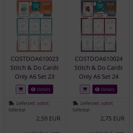
COSTDOA610023
COSTDOA610024
Stitch & Do Cards
Stitch & Do Cards
Only A6 Set 23
Only A6 Set 24
Details
Details
Lieferzeit:
sofort
Lieferzeit:
sofort
lieferbar
lieferbar
2,59 EUR
2,75 EUR