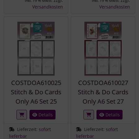
zzgl.
zzgl.
inkl. 19 % MwSt.
inkl. 19 % MwSt.
Versandkosten
Versandkosten
COSTDOA610025
COSTDOA610027
Stitch & Do Cards
Stitch & Do Cards
Only A6 Set 25
Only A6 Set 27
Details
Details
Lieferzeit:
sofort
Lieferzeit:
sofort
lieferbar
lieferbar