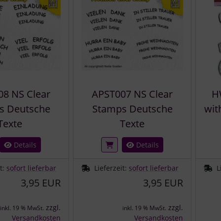
8 NS Clear
APST007 NS Clear
H
s Deutsche
Stamps Deutsche
wit
Texte
Texte
Details
Details
it:
sofort lieferbar
Lieferzeit:
sofort lieferbar
L
3,95 EUR
3,95 EUR
zzgl.
zzgl.
inkl. 19 % MwSt.
inkl. 19 % MwSt.
Versandkosten
Versandkosten