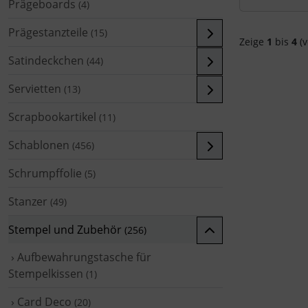
Prägeboards
(4)
Prägestanzteile
(15)
Zeige
1
bis
4
(v
Satindeckchen
(44)
Servietten
(13)
Scrapbookartikel
(11)
Schablonen
(456)
Schrumpffolie
(5)
Stanzer
(49)
Stempel und Zubehör
(256)
› Aufbewahrungstasche für
Stempelkissen
(1)
› Card Deco
(20)