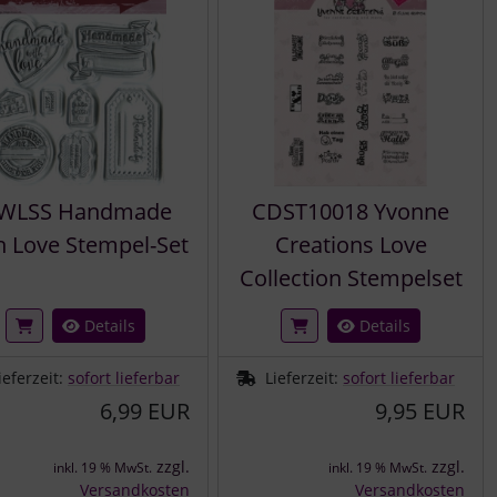
WLSS Handmade
CDST10018 Yvonne
h Love Stempel-Set
Creations Love
Collection Stempelset
Details
Details
ieferzeit:
sofort lieferbar
Lieferzeit:
sofort lieferbar
6,99 EUR
9,95 EUR
zzgl.
zzgl.
inkl. 19 % MwSt.
inkl. 19 % MwSt.
Versandkosten
Versandkosten