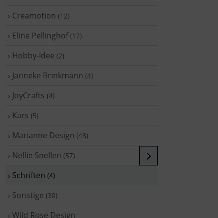
› Creamotion
(12)
› Eline Pellinghof
(17)
› Hobby-Idee
(2)
› Janneke Brinkmann
(4)
› JoyCrafts
(4)
› Kars
(5)
› Marianne Design
(48)
› Nellie Snellen
(57)
› Schriften
(4)
› Sonstige
(30)
› Wild Rose Design