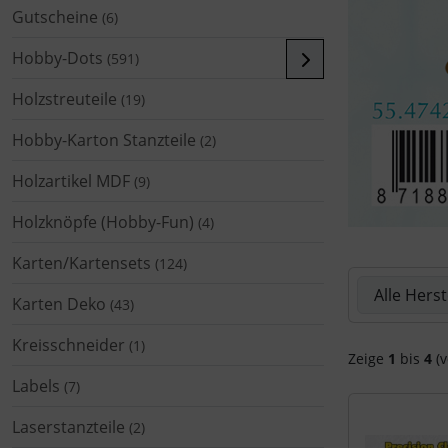
Gutscheine
(6)
Hobby-Dots
(591)
Holzstreuteile
(19)
Hobby-Karton Stanzteile
(2)
Holzartikel MDF
(9)
Holzknöpfe (Hobby-Fun)
(4)
Karten/Kartensets
(124)
Hier können 
Karten Deko
(43)
Kreisschneider
(1)
Zeige
1
bis
4
(v
Labels
(7)
Laserstanzteile
(2)