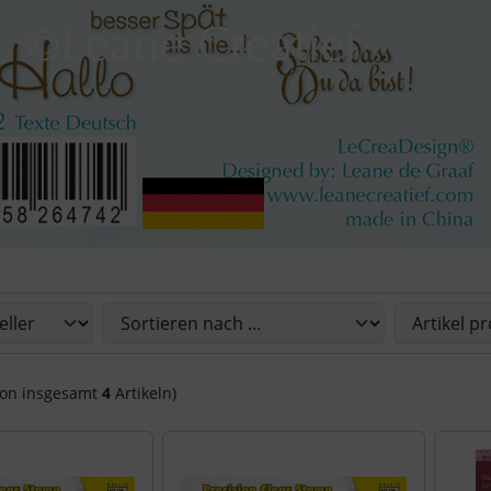
Sie die nachfolgenden Artikel umsortieren und zwischen ein
on insgesamt
4
Artikeln)