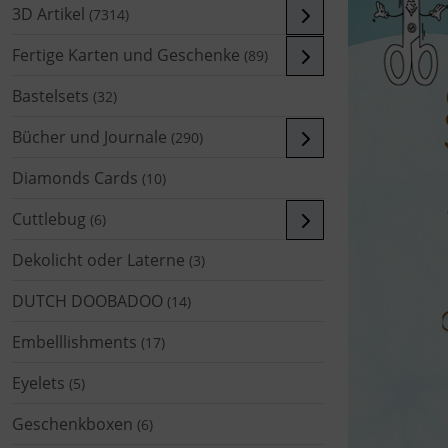
3D Artikel
(7314)
Fertige Karten und Geschenke
(89)
Bastelsets
(32)
Bücher und Journale
(290)
Diamonds Cards
(10)
Cuttlebug
(6)
Dekolicht oder Laterne
(3)
DUTCH DOOBADOO
(14)
Embelllishments
(17)
Eyelets
(5)
Geschenkboxen
(6)