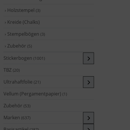
› Holzstempel
(3)
› Kreide (Chalks)
› Stempelbögen
(3)
› Zubehör
(5)
Stickerbogen
(1001)
TBZ
(20)
Ultrahaftfolie
(21)
Vellum (Pergamentpapier)
(1)
Zubehör
(53)
Marken
(637)
Basisartikel
(287)