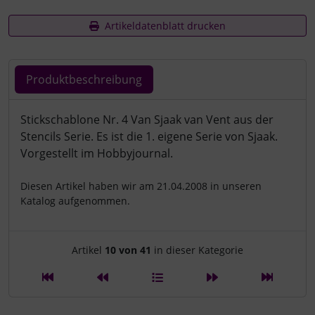
Artikeldatenblatt drucken
Produktbeschreibung
Produktbeschreibung
Stickschablone Nr. 4 Van Sjaak van Vent aus der
Stencils Serie. Es ist die 1. eigene Serie von Sjaak.
Vorgestellt im Hobbyjournal.
Diesen Artikel haben wir am 21.04.2008 in unseren
Katalog aufgenommen.
Artikelnavigation innerhalb d
Artikel
10 von 41
in dieser Kategorie