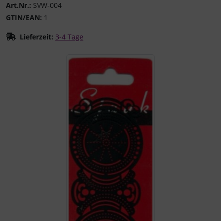
Art.Nr.:
SVW-004
GTIN/EAN:
1
Lieferzeit:
3-4 Tage
Wenn mehr als ein Produktbild existiert, können Sie die "