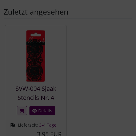
Zuletzt angesehen
Es folgt ein Produktslider - navigieren Sie mit der Tab-Tast
SVW-004 Sjaak
Stencils Nr. 4
Details
Lieferzeit:
3-4 Tage
3,95 EUR