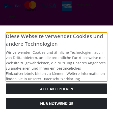
Social Media
Diese Webseite verwendet Cookies und
andere Technologien
Wir verwenden Cookies und ähnliche Technologien, auch
von Drittanbietern, um die ordentliche Funktionsweise der
Website zu gewährleisten, die Nutzung unseres Angebotes
zu analysieren und Ihnen ein bestmögliches
Einkaufserlebnis bieten zu können. Weitere Informationen
finden Sie in unserer Datenschutzerklärung.
ALLE AKZEPTIEREN
NUR NOTWENDIGE
Alle Preise inkl. gesetzl. MwSt. zzgl.
Versandkosten
. Die
durchgestrichenen Preise entsprechen dem bisherigen Preis