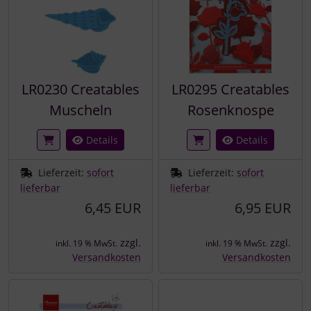
LR0230 Creatables
LR0295 Creatables
Muscheln
Rosenknospe
Details
Details
Lieferzeit:
sofort
Lieferzeit:
sofort
lieferbar
lieferbar
6,45 EUR
6,95 EUR
zzgl.
zzgl.
inkl. 19 % MwSt.
inkl. 19 % MwSt.
Versandkosten
Versandkosten