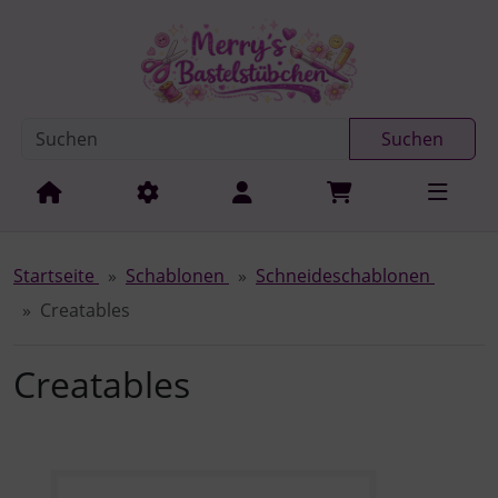
Diese Sprungnavigation (skip link) ist jederzeit zu erreichen
Sprungnavigation
Springe zur Navigation
Springe zum Inhalt
Spri
Suchen
Startseite
Schablonen
Schneideschablonen
Creatables
Creatables