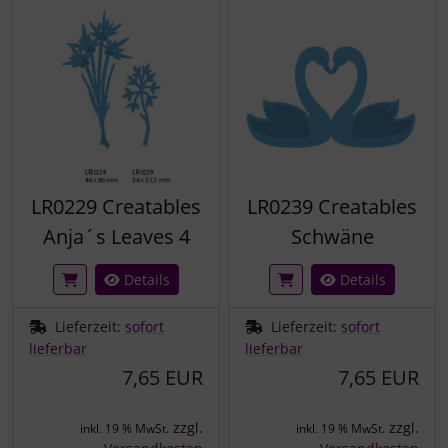
LR0229 Creatables
LR0239 Creatables
Anja´s Leaves 4
Schwäne
Details
Details
Lieferzeit:
sofort
Lieferzeit:
sofort
lieferbar
lieferbar
7,65 EUR
7,65 EUR
zzgl.
zzgl.
inkl. 19 % MwSt.
inkl. 19 % MwSt.