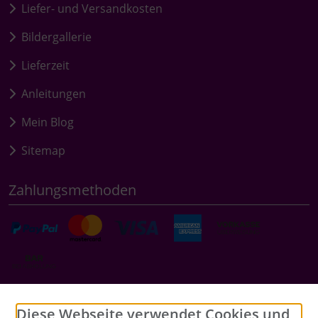
Liefer- und Versandkosten
Bildergallerie
Lieferzeit
Anleitungen
Mein Blog
Sitemap
Zahlungsmethoden
Social Media
Diese Webseite verwendet Cookies und