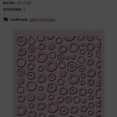
Art.Nr.:
37-1145
GTIN/EAN:
1
Lieferzeit:
sofort lieferbar
Wenn mehr als ein Produktbild existiert, können Sie die "