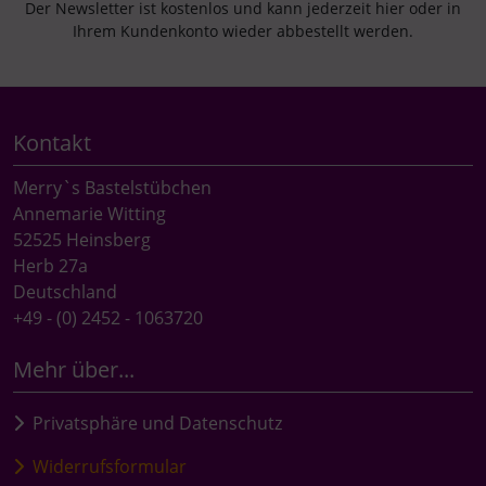
Der Newsletter ist kostenlos und kann jederzeit hier oder in
Ihrem Kundenkonto wieder abbestellt werden.
Kontakt
Merry`s Bastelstübchen
Annemarie Witting
52525 Heinsberg
Herb 27a
Deutschland
+49 - (0) 2452 - 1063720
Mehr über...
Privatsphäre und Datenschutz
Widerrufsformular