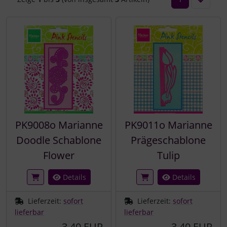
PK9008o Marianne
PK9011o Marianne
Doodle Schablone
Prägeschablone
Flower
Tulip
Details
Details
Lieferzeit:
sofort
Lieferzeit:
sofort
lieferbar
lieferbar
3,40 EUR
3,40 EUR