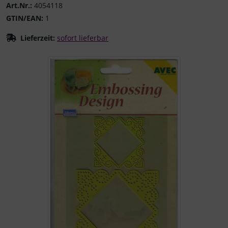
Art.Nr.:
4054118
GTIN/EAN:
1
Lieferzeit:
sofort lieferbar
Wenn mehr als ein Produktbild existiert, können Sie die "