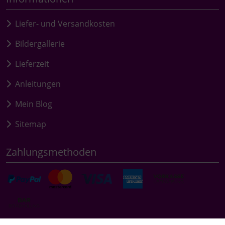
Liefer- und Versandkosten
Bildergallerie
Lieferzeit
Anleitungen
Mein Blog
Sitemap
Zahlungsmethoden