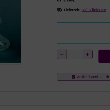
GTIN/EAN:
1
Lieferzeit:
sofort lieferbar
Artikeldatenblatt d