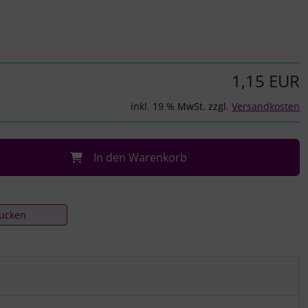
1,15 EUR
inkl. 19 % MwSt. zzgl.
Versandkosten
In den Warenkorb
rucken