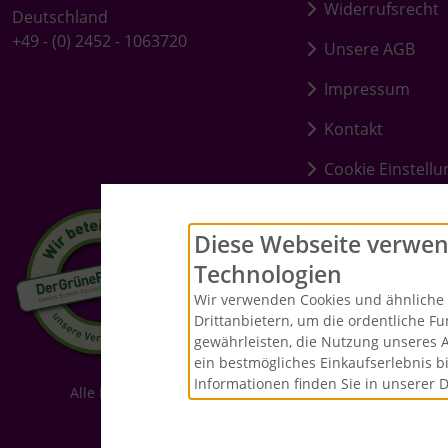
Widerrufsrecht
Deutschland
+49 - (0) 2452 - 1063720
Unsere AGB
Impressum
Kontakt
Cookie Einstell
Diese Webseite verwen
Technologien
Wir verwenden Cookies und ähnliche 
Drittanbietern, um die ordentliche F
gewährleisten, die Nutzung unseres 
ein bestmögliches Einkaufserlebnis b
Informationen finden Sie in unserer 
Alle Preise inkl. gesetzl. MwSt. zzgl.
Versandkosten
. Die
Merrys Baste