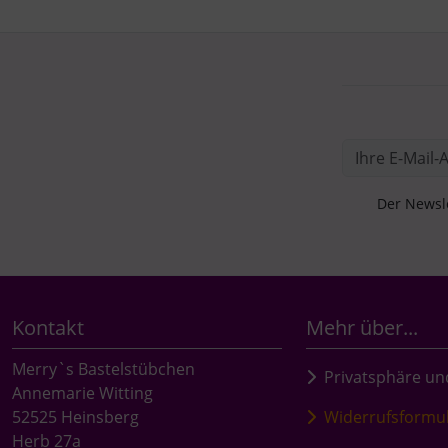
Der Newsle
Kontakt
Mehr über...
Merry`s Bastelstübchen
Privatsphäre un
Annemarie Witting
52525 Heinsberg
Widerrufsformu
Herb 27a