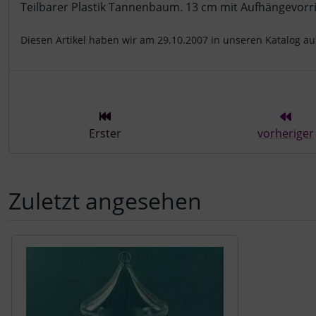
Produktbeschreibung
Teilbarer Plastik Tannenbaum. 13 cm mit Aufhängevorr
Diesen Artikel haben wir am 29.10.2007 in unseren Katalog 
Erster
vorheriger
Zuletzt angesehen
Es folgt ein Produktslider - navigieren Sie mit der Tab-Tast