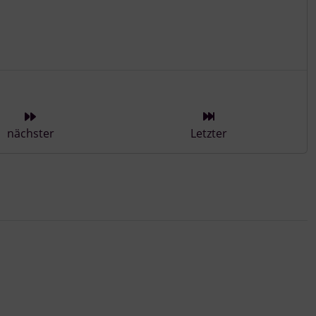
ieser Kategorie
nächster
Letzter