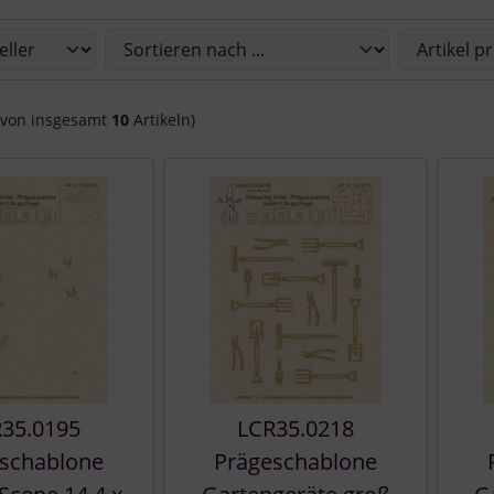
Sie die nachfolgenden Artikel umsortieren und zwischen ein
von insgesamt
10
Artikeln)
35.0195
LCR35.0218
schablone
Prägeschablone