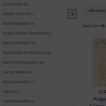
Gutscheine
(6)
Hier können 
Hobby-Dots
(591)
Holzstreuteile
(19)
Zeige
1
bis
10
(
Hobby-Karton Stanzteile
(2)
Holzartikel MDF
(9)
Holzknöpfe (Hobby-Fun)
(4)
Karten/Kartensets
(124)
Karten Deko
(43)
Kreisschneider
(1)
Labels
LCR
(7)
Präge
Laserstanzteile
(2)