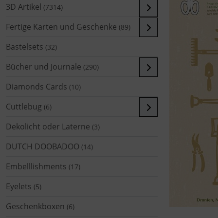
3D Artikel
(7314)
Fertige Karten und Geschenke
(89)
Bastelsets
(32)
Bücher und Journale
(290)
Diamonds Cards
(10)
Cuttlebug
(6)
Dekolicht oder Laterne
(3)
DUTCH DOOBADOO
(14)
Embelllishments
(17)
Eyelets
(5)
Geschenkboxen
(6)