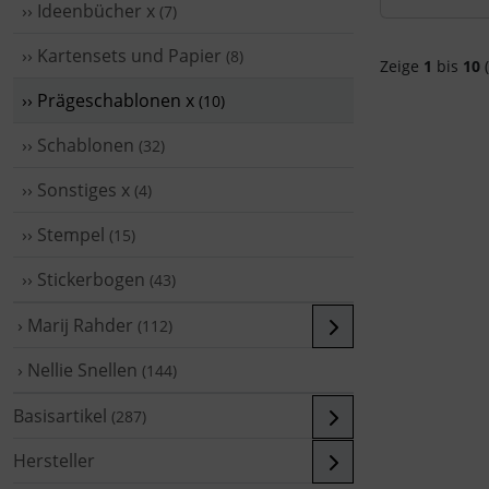
›› Ideenbücher x
(7)
›› Kartensets und Papier
(8)
Zeige
1
bis
10
(
›› Prägeschablonen x
(10)
›› Schablonen
(32)
›› Sonstiges x
(4)
›› Stempel
(15)
›› Stickerbogen
(43)
› Marij Rahder
(112)
› Nellie Snellen
(144)
Basisartikel
(287)
Hersteller