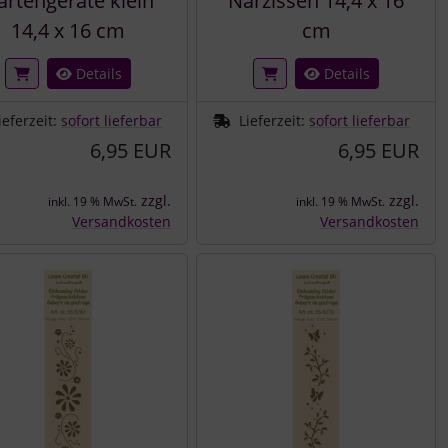
artengeräte klein
Narzissen 14,4 x 16
14,4 x 16 cm
cm
Details
Details
ieferzeit:
sofort lieferbar
Lieferzeit:
sofort lieferbar
6,95 EUR
6,95 EUR
zzgl.
zzgl.
inkl. 19 % MwSt.
inkl. 19 % MwSt.
Versandkosten
Versandkosten