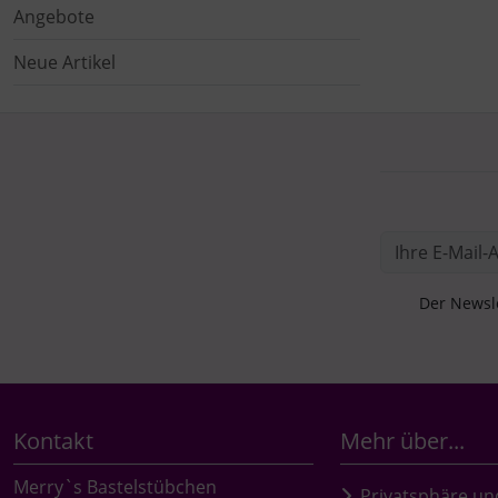
Angebote
Neue Artikel
Der Newsle
Kontakt
Mehr über...
Merry`s Bastelstübchen
Privatsphäre un