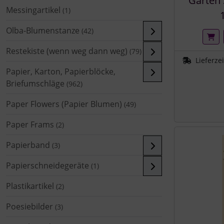
Garten 
Messingartikel
(1)
Olba-Blumenstanze
(42)
Restekiste (wenn weg dann weg)
(79)
Lieferze
Papier, Karton, Papierblöcke,
Briefumschläge
(962)
Paper Flowers (Papier Blumen)
(49)
Paper Frams
(2)
Papierband
(3)
Papierschneidegeräte
(1)
Plastikartikel
(2)
Poesiebilder
(3)