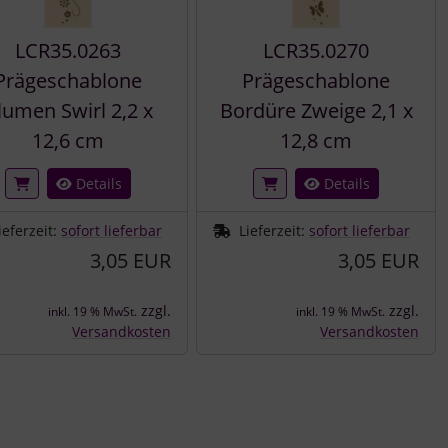
LCR35.0263
LCR35.0270
Prägeschablone
Prägeschablone
lumen Swirl 2,2 x
Bordüre Zweige 2,1 x
12,6 cm
12,8 cm
Details
Details
ieferzeit:
sofort lieferbar
Lieferzeit:
sofort lieferbar
3,05 EUR
3,05 EUR
zzgl.
zzgl.
inkl. 19 % MwSt.
inkl. 19 % MwSt.
Versandkosten
Versandkosten