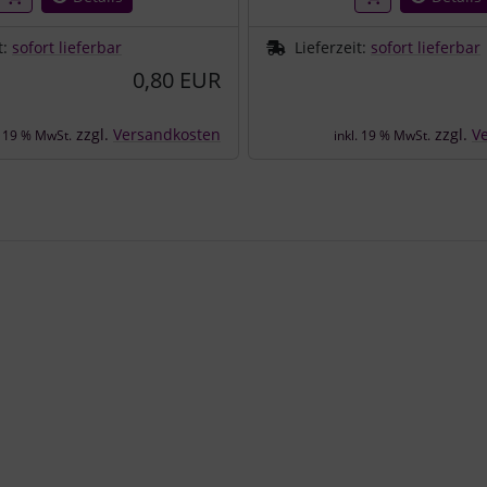
t:
sofort lieferbar
Lieferzeit:
sofort lieferbar
0,80 EUR
zzgl.
Versandkosten
zzgl.
V
. 19 % MwSt.
inkl. 19 % MwSt.
e zu den einzelnen Artikeln.