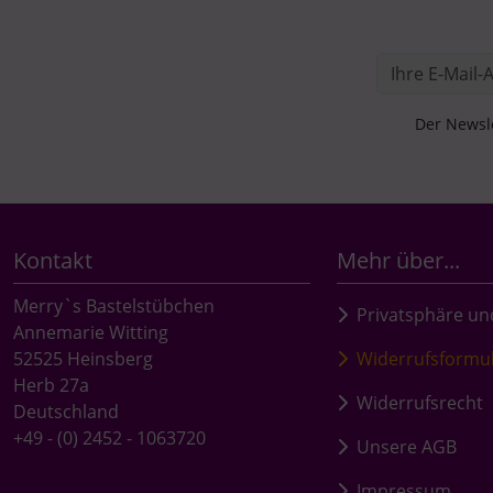
Der Newsle
Kontakt
Mehr über...
Merry`s Bastelstübchen
Privatsphäre un
Annemarie Witting
52525 Heinsberg
Widerrufsformu
Herb 27a
Widerrufsrecht
Deutschland
+49 - (0) 2452 - 1063720
Unsere AGB
Impressum