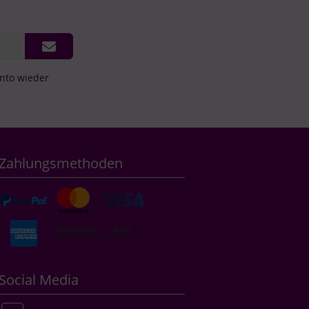
onto wieder
Zahlungsmethoden
Social Media