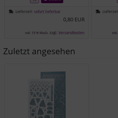
Lieferzeit:
sofort lieferbar
Lieferzei
0,80 EUR
zzgl.
Versandkosten
inkl. 19 % MwSt.
inkl
Zuletzt angesehen
Es folgt ein Produktslider - navigieren Sie mit der Tab-Tast