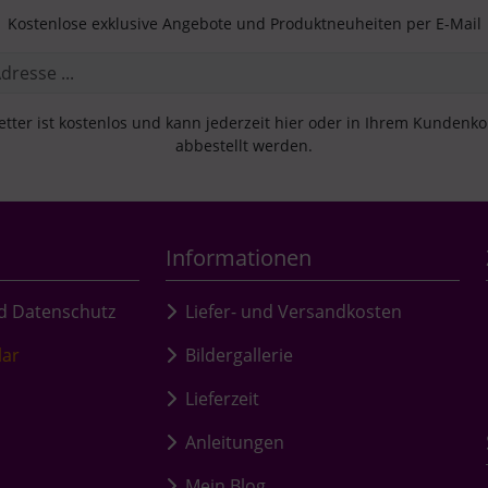
Kostenlose exklusive Angebote und Produktneuheiten per E-Mail
tter ist kostenlos und kann jederzeit hier oder in Ihrem Kundenk
abbestellt werden.
Informationen
d Datenschutz
Liefer- und Versandkosten
lar
Bildergallerie
Lieferzeit
Anleitungen
Mein Blog