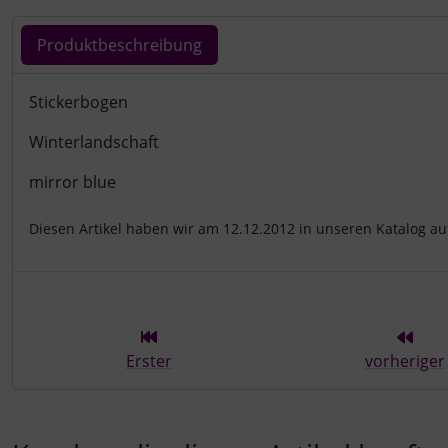
Produktbeschreibung
Produktbeschreibung
Stickerbogen
Winterlandschaft
mirror blue
Diesen Artikel haben wir am 12.12.2012 in unseren Katalog 
Erster
vorheriger