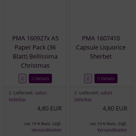
PMA 160927x A5
PMA 1607410
Paper Pack (36
Capsule Liquorice
Blatt) Bellissima
Sherbet
Christmas
Details
Details
Lieferzeit:
sofort
Lieferzeit:
sofort
lieferbar
lieferbar
4,80 EUR
4,80 EUR
zzgl.
zzgl.
inkl. 19 % MwSt.
inkl. 19 % MwSt.
Versandkosten
Versandkosten