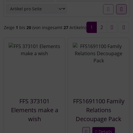
1
2
Zeige
1
bis
20
(von insgesamt
27
Artikeln)
FFS 373101
FFS1691100 Family
Elements make a
Relations
wish
Decoupage Pack
Details