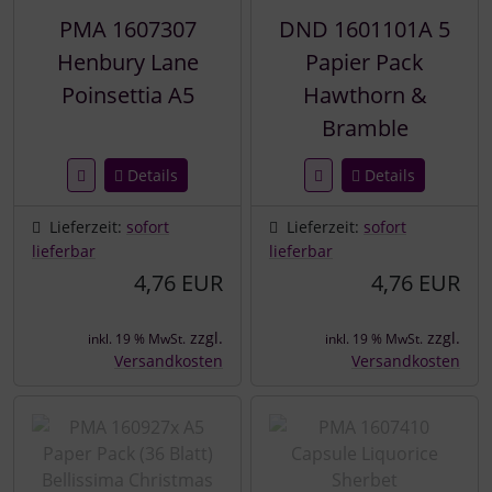
PMA 1607307
DND 1601101A 5
Henbury Lane
Papier Pack
Poinsettia A5
Hawthorn &
Bramble
Details
Details
Lieferzeit:
sofort
Lieferzeit:
sofort
lieferbar
lieferbar
4,76 EUR
4,76 EUR
zzgl.
zzgl.
inkl. 19 % MwSt.
inkl. 19 % MwSt.
Versandkosten
Versandkosten