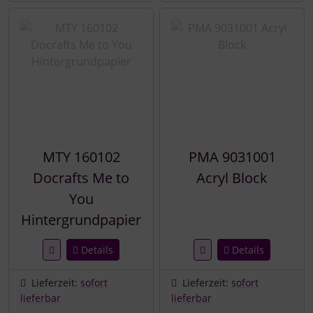
MTY 160102
PMA 9031001
Docrafts Me to
Acryl Block
You
Hintergrundpapier
Details
Details
Lieferzeit:
sofort
Lieferzeit:
sofort
lieferbar
lieferbar