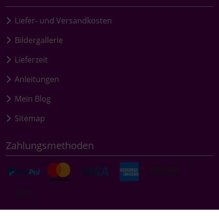
Liefer- und Versandkosten
Bildergallerie
Lieferzeit
Anleitungen
Mein Blog
Sitemap
Zahlungsmethoden