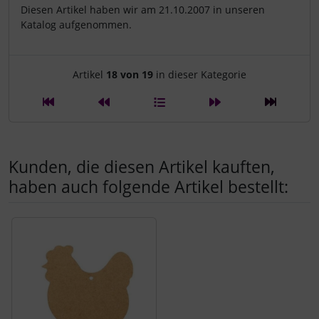
Diesen Artikel haben wir am 21.10.2007 in unseren
Katalog aufgenommen.
Artikelnavigation innerhalb d
Artikel
18 von 19
in dieser Kategorie
Kunden, die diesen Artikel kauften,
haben auch folgende Artikel bestellt:
Es folgt ein Produktslider - navigieren Sie mit der Tab-Tast