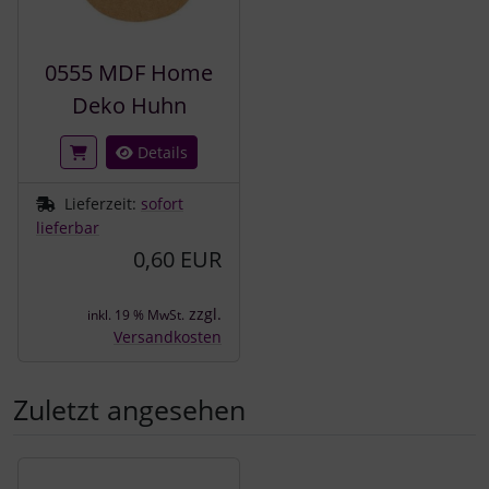
0555 MDF Home
Deko Huhn
Details
Lieferzeit:
sofort
lieferbar
0,60 EUR
zzgl.
inkl. 19 % MwSt.
Versandkosten
Zuletzt angesehen
Es folgt ein Produktslider - navigieren Sie mit der Tab-Tast