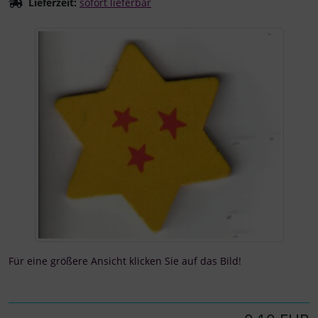
Lieferzeit:
sofort lieferbar
Wenn mehr als ein Produktbild existiert, können Sie die "
Für eine größere Ansicht klicken Sie auf das Bild!