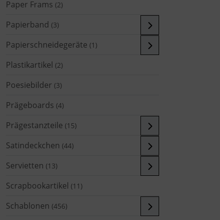
Paper Frams
(2)
Papierband
(3)
Papierschneidegeräte
(1)
Plastikartikel
(2)
Poesiebilder
(3)
Prägeboards
(4)
Prägestanzteile
(15)
Satindeckchen
(44)
Servietten
(13)
Scrapbookartikel
(11)
Schablonen
(456)