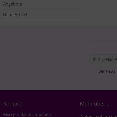
Angebote
Neue Artikel
Der Newsle
Kontakt
Mehr über...
Merry`s Bastelstübchen
Privatsphäre un