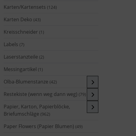
Karten/Kartensets
(124)
Karten Deko
(43)
Kreisschneider
(1)
Labels
(7)
Laserstanzteile
(2)
Messingartikel
(1)
Olba-Blumenstanze
(42)
Restekiste (wenn weg dann weg)
(79)
Papier, Karton, Papierblöcke,
Briefumschläge
(962)
Paper Flowers (Papier Blumen)
(49)