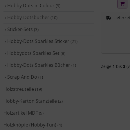
› Hobby Dots in Colour
(9)
› Hobby-Dotsbücher
(10)
Lieferze
› Sticker-Sets
(3)
› Hobby-Dots Sparkles Sticker
(21)
› Hobbydots Sparkles Set
(8)
› Hobby-Dots Sparkles Bücher
(1)
Zeige
1
bis
3
(v
› Scrap And Do
(1)
Holzstreuteile
(19)
Hobby-Karton Stanzteile
(2)
Holzartikel MDF
(9)
Holzknöpfe (Hobby-Fun)
(4)