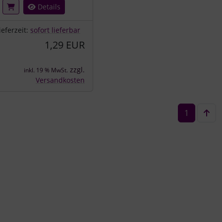
Details
ieferzeit:
sofort lieferbar
1,29 EUR
zzgl.
inkl. 19 % MwSt.
Versandkosten
1