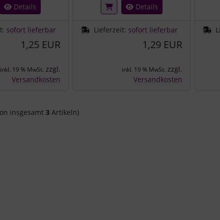
Details
Details
it:
sofort lieferbar
Lieferzeit:
sofort lieferbar
L
1,25 EUR
1,29 EUR
zzgl.
zzgl.
inkl. 19 % MwSt.
inkl. 19 % MwSt.
Versandkosten
Versandkosten
on insgesamt
3
Artikeln)