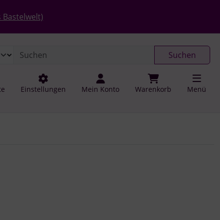
 öffnen.
gen
Springe zu den allgemeinen Informationen
 Bastelwelt)
Suchen
te
Einstellungen
Mein Konto
Warenkorb
Menü