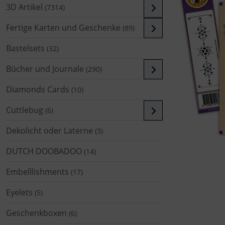
3D Artikel
(7314)
Fertige Karten und Geschenke
(89)
Bastelsets
(32)
Bücher und Journale
(290)
Diamonds Cards
(10)
Cuttlebug
(6)
Dekolicht oder Laterne
(3)
DUTCH DOOBADOO
(14)
Embelllishments
(17)
Eyelets
(5)
Geschenkboxen
(6)