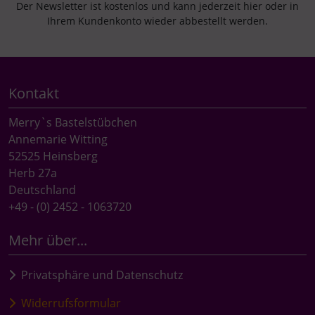
Der Newsletter ist kostenlos und kann jederzeit hier oder in
Ihrem Kundenkonto wieder abbestellt werden.
Kontakt
Merry`s Bastelstübchen
Annemarie Witting
52525 Heinsberg
Herb 27a
Deutschland
+49 - (0) 2452 - 1063720
Mehr über...
Privatsphäre und Datenschutz
Widerrufsformular