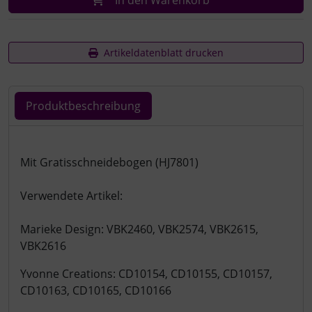
Artikeldatenblatt drucken
Produktbeschreibung
Produktbeschreibung
Mit Gratisschneidebogen (HJ7801)
Verwendete Artikel:
Marieke Design: VBK2460, VBK2574, VBK2615,
VBK2616
Yvonne Creations: CD10154, CD10155, CD10157,
CD10163, CD10165, CD10166