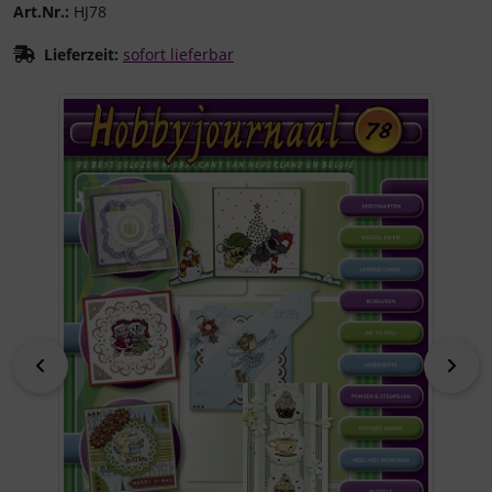
Art.Nr.:
HJ78
Lieferzeit:
sofort lieferbar
Wenn mehr als ein Produktbild existiert, können Sie die "
zurück
vor