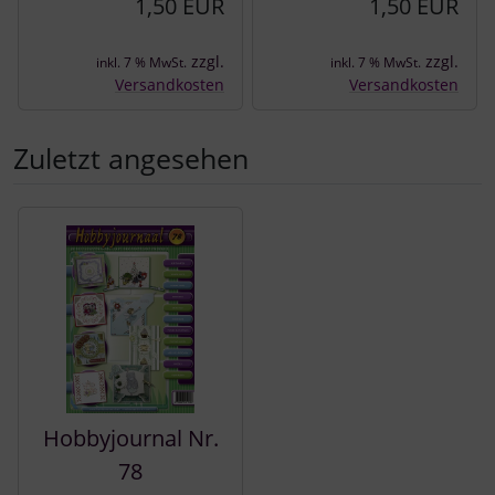
1,50 EUR
1,50 EUR
zzgl.
zzgl.
inkl. 7 % MwSt.
inkl. 7 % MwSt.
Versandkosten
Versandkosten
Zuletzt angesehen
Es folgt ein Produktslider - navigieren Sie mit der Tab-Tast
Hobbyjournal Nr.
78