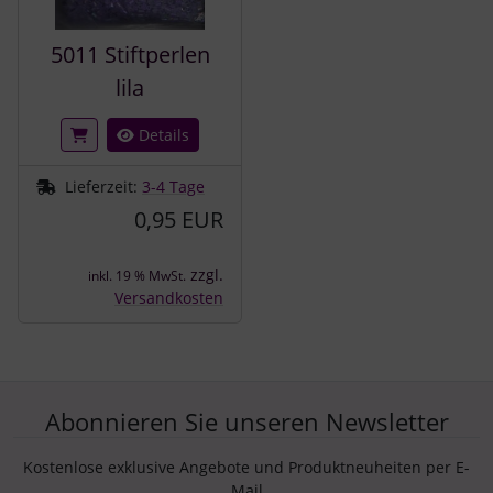
5011 Stiftperlen
lila
Details
Lieferzeit:
3-4 Tage
0,95 EUR
zzgl.
inkl. 19 % MwSt.
Versandkosten
Abonnieren Sie unseren Newsletter
Kostenlose exklusive Angebote und Produktneuheiten per E-
Mail