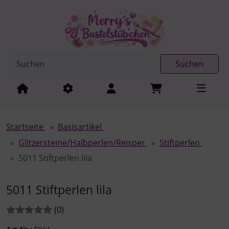
Diese Sprungnavigation (skip link) ist jederzeit zu erreichen
Sprungnavigation
Springe zur Navigation
Springe zum Inhalt
Spri
Suchen
Startseite
Basisartikel
Glitzersteine/Halbperlen/Reisper
Stiftperlen
5011 Stiftperlen lila
5011 Stiftperlen lila
Bewertungen:
Bewertungen
(0
)