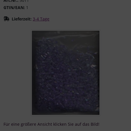
Art.Nr.:
5011
GTIN/EAN:
1
Lieferzeit:
3-4 Tage
Wenn mehr als ein Produktbild existiert, können Sie die "
Für eine größere Ansicht klicken Sie auf das Bild!