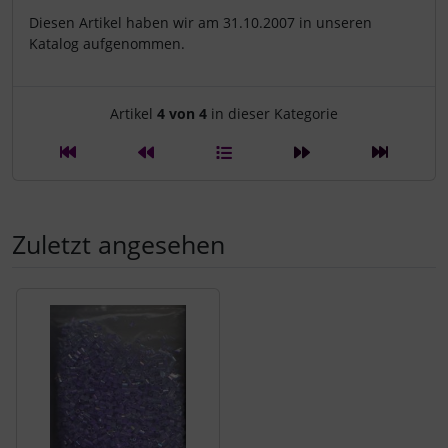
Diesen Artikel haben wir am 31.10.2007 in unseren
Katalog aufgenommen.
Artikelnavigation innerhalb d
Artikel
4 von 4
in dieser Kategorie
Zuletzt angesehen
Es folgt ein Produktslider - navigieren Sie mit der Tab-Tast