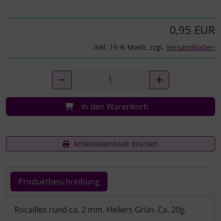
0,95 EUR
inkl. 19 % MwSt. zzgl.
Versandkosten
In den Warenkorb
Artikeldatenblatt drucken
Produktbeschreibung
Produktbeschreibung
Rocailles rund ca. 2 mm. Hellers Grün. Ca. 20g.