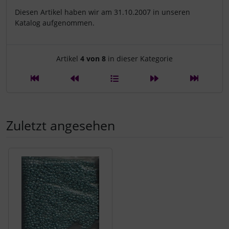
Diesen Artikel haben wir am 31.10.2007 in unseren
Katalog aufgenommen.
Artikelnavigation innerhalb d
Artikel
4 von 8
in dieser Kategorie
Zuletzt angesehen
Es folgt ein Produktslider - navigieren Sie mit der Tab-Tast