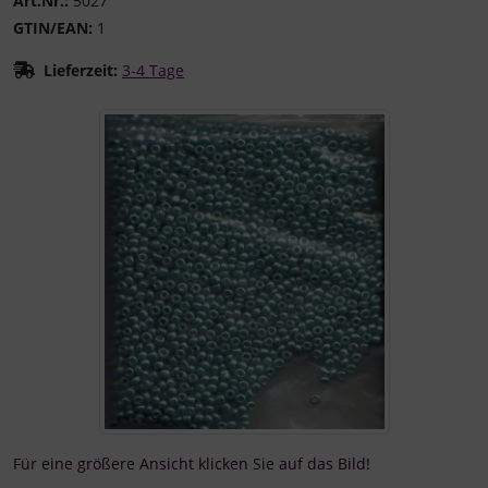
Art.Nr.:
5027
GTIN/EAN:
1
Lieferzeit:
3-4 Tage
Wenn mehr als ein Produktbild existiert, können Sie die "
Für eine größere Ansicht klicken Sie auf das Bild!