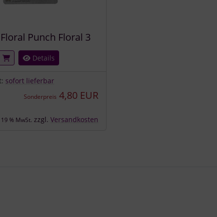
Floral Punch Floral 3
Details
t:
sofort lieferbar
4,80 EUR
Sonderpreis
zzgl.
Versandkosten
. 19 % MwSt.
e zu den einzelnen Artikeln.