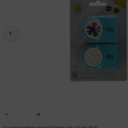
zurück
Für eine größere Ansicht klicken Sie auf das Bild!