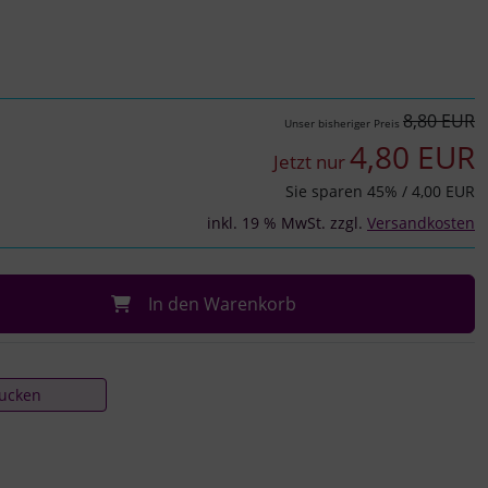
8,80 EUR
Unser bisheriger Preis
4,80 EUR
Jetzt nur
Sie sparen
45
% / 4,00 EUR
inkl. 19 % MwSt. zzgl.
Versandkosten
In den Warenkorb
rucken