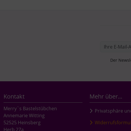
Der Newsle
Kontakt
Mehr über...
Merry`s Bastelstübchen
Privatsphäre un
Annemarie Witting
52525 Heinsberg
Widerrufsformu
Herb 27a