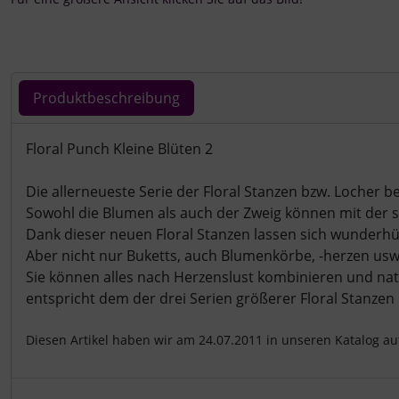
Produktbeschreibung
Produktbeschreibung
Floral Punch Kleine Blüten 2
Die allerneueste Serie der Floral Stanzen bzw. Locher 
Sowohl die Blumen als auch der Zweig können mit der s
Dank dieser neuen Floral Stanzen lassen sich wunderh
Aber nicht nur Buketts, auch Blumenkörbe, -herzen usw.
Sie können alles nach Herzenslust kombinieren und na
entspricht dem der drei Serien größerer Floral Stanzen
Diesen Artikel haben wir am 24.07.2011 in unseren Katalog 