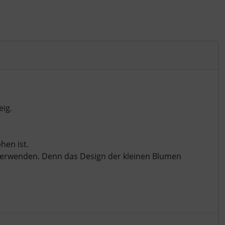
eig.
hen ist.
 verwenden. Denn das Design der kleinen Blumen