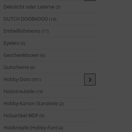
Dekolicht oder Laterne
(3)
DUTCH DOOBADOO
(14)
Embelllishments
(17)
Eyelets
(5)
Geschenkboxen
(6)
Gutscheine
(6)
Hobby-Dots
(591)
Holzstreuteile
(19)
Hobby-Karton Stanzteile
(2)
Holzartikel MDF
(9)
Holzknöpfe (Hobby-Fun)
(4)