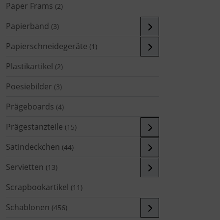
Paper Frams
(2)
Papierband
(3)
Papierschneidegeräte
(1)
Plastikartikel
(2)
Poesiebilder
(3)
Prägeboards
(4)
Prägestanzteile
(15)
Satindeckchen
(44)
Servietten
(13)
Scrapbookartikel
(11)
Schablonen
(456)