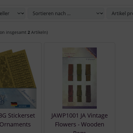
Sie die nachfolgenden Artikel umsortieren und zwischen ein
on insgesamt
2
Artikeln)
3G Stickerset
JAWP1001 JA Vintage
 Ornaments
Flowers - Wooden