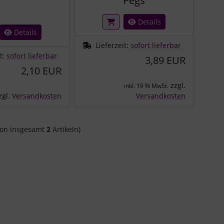
Pegs
Details
Details
Lieferzeit:
sofort lieferbar
it:
sofort lieferbar
3,89 EUR
2,10 EUR
zzgl.
inkl. 19 % MwSt.
zgl.
Versandkosten
Versandkosten
on insgesamt
2
Artikeln)