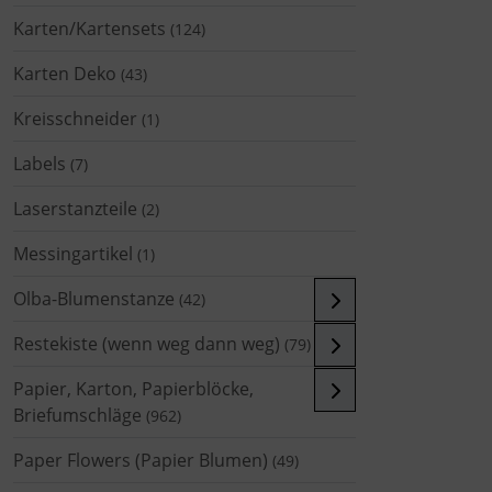
Karten/Kartensets
(124)
Karten Deko
(43)
Kreisschneider
(1)
Labels
(7)
Laserstanzteile
(2)
Messingartikel
(1)
Olba-Blumenstanze
(42)
Restekiste (wenn weg dann weg)
(79)
Papier, Karton, Papierblöcke,
Briefumschläge
(962)
Paper Flowers (Papier Blumen)
(49)