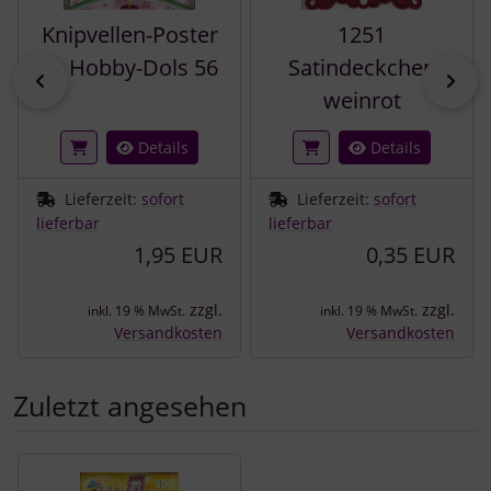
Knipvellen-Poster
1251
zu Hobby-Dols 56
Satindeckchen
zurück
vor
weinrot
Details
Details
Lieferzeit:
sofort
Lieferzeit:
sofort
lieferbar
lieferbar
1,95 EUR
0,35 EUR
zzgl.
zzgl.
inkl. 19 % MwSt.
inkl. 19 % MwSt.
Versandkosten
Versandkosten
Zuletzt angesehen
Es folgt ein Produktslider - navigieren Sie mit der Tab-Tast