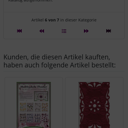
Artikelnavigation innerhalb d
Artikel
6 von 7
in dieser Kategorie
Kunden, die diesen Artikel kauften,
haben auch folgende Artikel bestellt:
Es folgt ein Produktslider - navigieren Sie mit der Tab-Tast