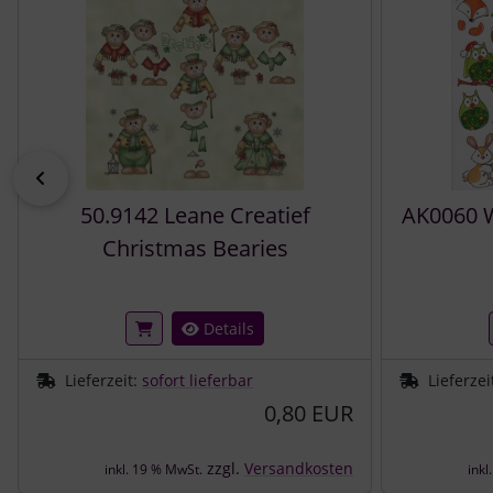
zurück
50.9142 Leane Creatief
AK0060 
Christmas Bearies
Details
Lieferzeit:
sofort lieferbar
Lieferzei
0,80 EUR
zzgl.
Versandkosten
inkl. 19 % MwSt.
inkl