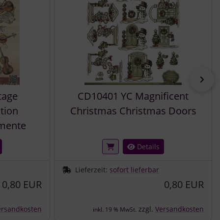
vor
tage
CD10401 YC Magnificent
tion
Christmas Christmas Doors
mente
Details
Lieferzeit:
sofort lieferbar
0,80 EUR
0,80 EUR
ersandkosten
zzgl.
Versandkosten
inkl. 19 % MwSt.