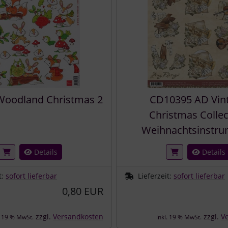
Woodland Christmas 2
CD10395 AD Vin
Christmas Collec
Weihnachtsinstru
Details
Details
t:
sofort lieferbar
Lieferzeit:
sofort lieferbar
0,80 EUR
zzgl.
Versandkosten
zzgl.
V
. 19 % MwSt.
inkl. 19 % MwSt.