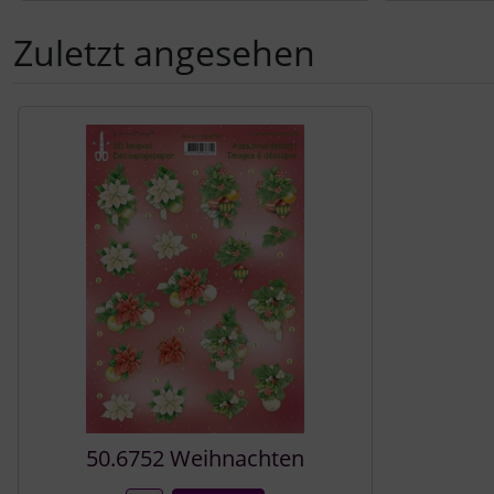
Zuletzt angesehen
Es folgt ein Produktslider - navigieren Sie mit der Tab-Tast
50.6752 Weihnachten