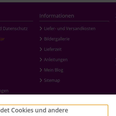
Informationen
d Datenschutz
Liefer- und Versandkosten
lar
Bildergallerie
Lieferzeit
Anleitungen
Mein Blog
Sitemap
ungen
det Cookies und andere