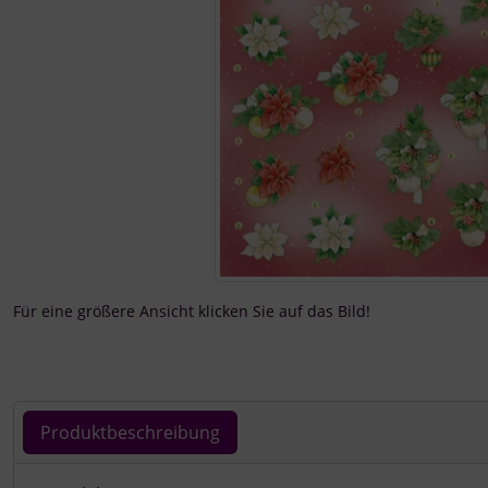
Für eine größere Ansicht klicken Sie auf das Bild!
Produktbeschreibung