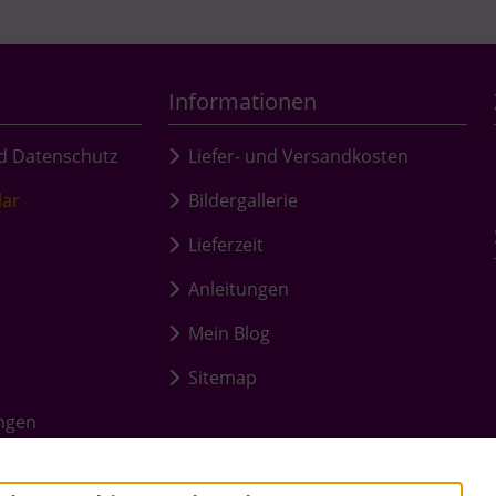
Informationen
d Datenschutz
Liefer- und Versandkosten
lar
Bildergallerie
Lieferzeit
Anleitungen
Mein Blog
Sitemap
ungen