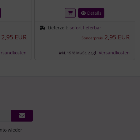
Details
Lieferzeit:
sofort lieferbar
2,95 EUR
2,95 EUR
Sonderpreis
ersandkosten
zzgl.
Versandkosten
inkl. 19 % MwSt.
onto wieder