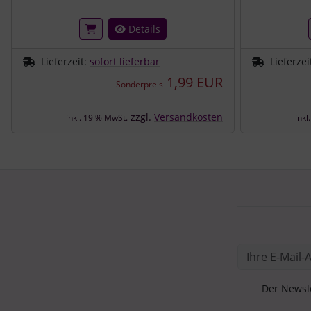
Details
Lieferzeit:
sofort lieferbar
Lieferzei
1,99 EUR
Sonderpreis
zzgl.
Versandkosten
inkl. 19 % MwSt.
inkl
Der Newsle