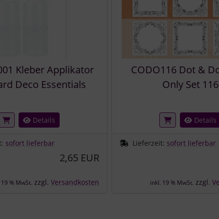
1 Kleber Applikator
CODO116 Dot & Do
ard Deco Essentials
Only Set 116
Details
Details
t:
sofort lieferbar
Lieferzeit:
sofort lieferbar
2,65 EUR
zzgl.
Versandkosten
zzgl.
V
. 19 % MwSt.
inkl. 19 % MwSt.