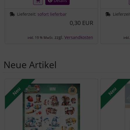
Details
Lieferzeit:
sofort lieferbar
Lieferzei
0,30 EUR
zzgl.
Versandkosten
inkl. 19 % MwSt.
inkl
Neue Artikel
Es folgt ein Produktslider - navigieren Sie mit der Tab-Tast
Neu
Neu