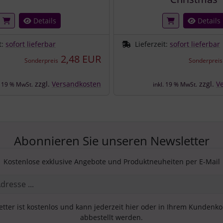
Details
Details
t:
sofort lieferbar
Lieferzeit:
sofort lieferbar
2,48 EUR
Sonderpreis
Sonderpreis
zzgl.
Versandkosten
zzgl.
V
. 19 % MwSt.
inkl. 19 % MwSt.
Abonnieren Sie unseren Newsletter
Kostenlose exklusive Angebote und Produktneuheiten per E-Mail
tter ist kostenlos und kann jederzeit hier oder in Ihrem Kundenk
abbestellt werden.