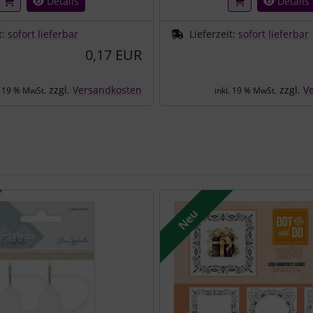
Details
Details
t:
sofort lieferbar
Lieferzeit:
sofort lieferbar
0,17 EUR
zzgl.
Versandkosten
zzgl.
V
. 19 % MwSt.
inkl. 19 % MwSt.
e zu den einzelnen Artikeln.
Neu