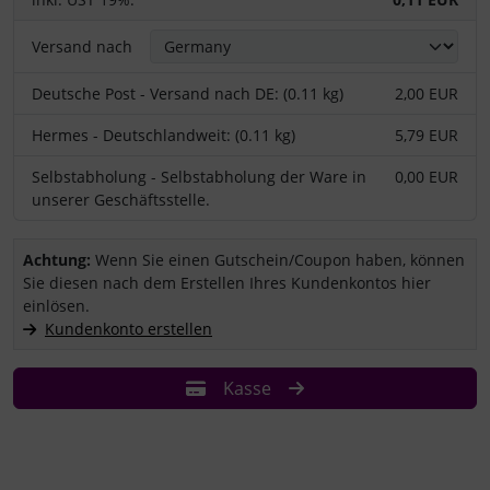
Versand nach
Deutsche Post - Versand nach DE: (0.11 kg)
2,00 EUR
Hermes - Deutschlandweit: (0.11 kg)
5,79 EUR
Selbstabholung - Selbstabholung der Ware in
0,00 EUR
unserer Geschäftsstelle.
Sie haben einen Coupon/Gutschein und wollen ihn einlösen?
Achtung:
Wenn Sie einen Gutschein/Coupon haben, können
Sie diesen nach dem Erstellen Ihres Kundenkontos hier
einlösen.
Kundenkonto erstellen
Kasse