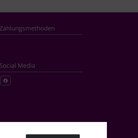
Zahlungsmethoden
Social Media