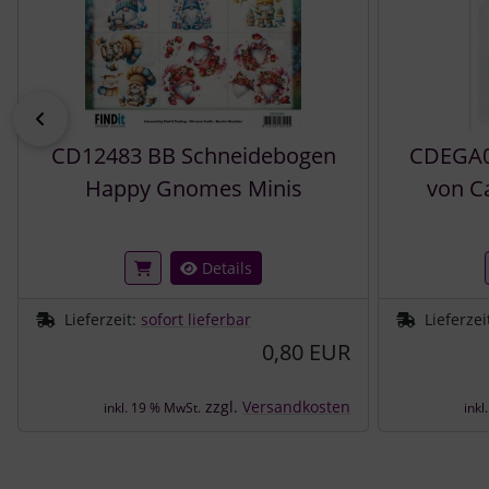
zurück
CD12483 BB Schneidebogen
CDEGA00
Happy Gnomes Minis
von C
Details
Lieferzeit:
sofort lieferbar
Lieferzei
0,80 EUR
zzgl.
Versandkosten
inkl. 19 % MwSt.
inkl