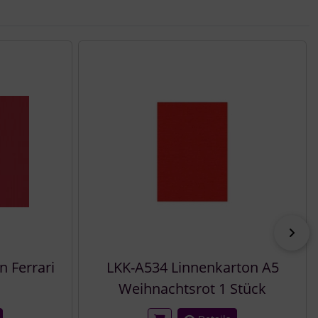
vor
 Ferrari
LKK-A534 Linnenkarton A5
Weihnachtsrot 1 Stück