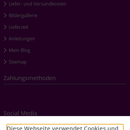
Liefer- und Versandkosten
Bildergallerie
Lieferzeit
Anleitungen
Mein Blog
Sitemap
Zahlungsmethoden
Social Media
Diese Webseite verwendet Cookies und