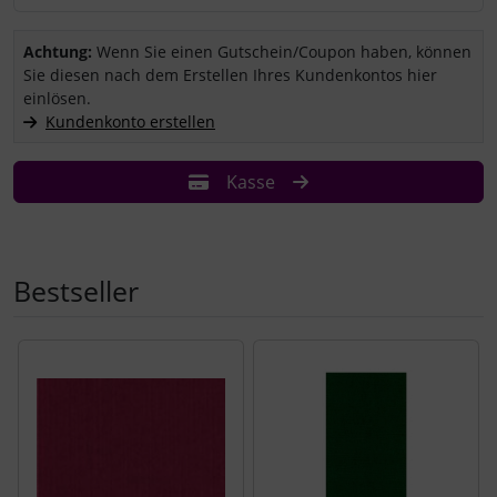
Sie haben einen Coupon/Gutschein und wollen ihn einlösen?
Achtung:
Wenn Sie einen Gutschein/Coupon haben, können
Sie diesen nach dem Erstellen Ihres Kundenkontos hier
einlösen.
Kundenkonto erstellen
Kasse
Bestseller
Es folgt ein Produktslider - navigieren Sie mit der Tab-Tast