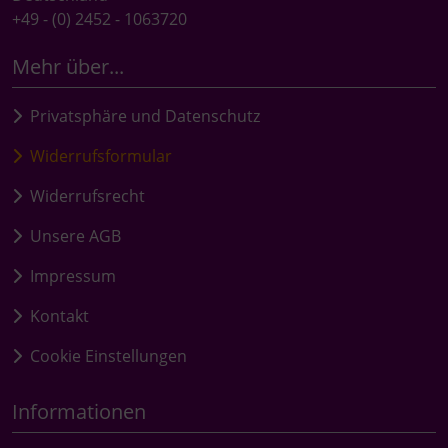
+49 - (0) 2452 - 1063720
Mehr über...
Privatsphäre und Datenschutz
Widerrufsformular
Widerrufsrecht
Unsere AGB
Impressum
Kontakt
Cookie Einstellungen
Informationen