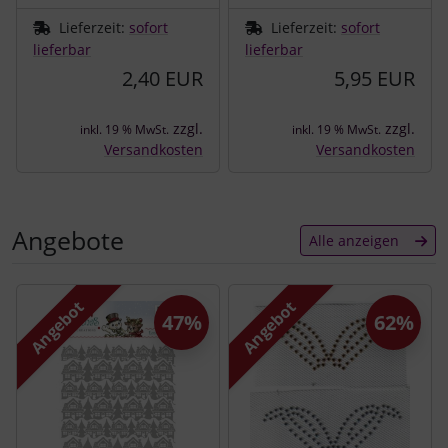
Lieferzeit:
sofort
Lieferzeit:
sofort
lieferbar
lieferbar
2,40 EUR
5,95 EUR
zzgl.
zzgl.
inkl. 19 % MwSt.
inkl. 19 % MwSt.
Versandkosten
Versandkosten
Angebote
Alle anzeigen
Es folgt ein Produktslider - navigieren Sie mit der Tab-Tast
Angebot
Angebot
47%
62%