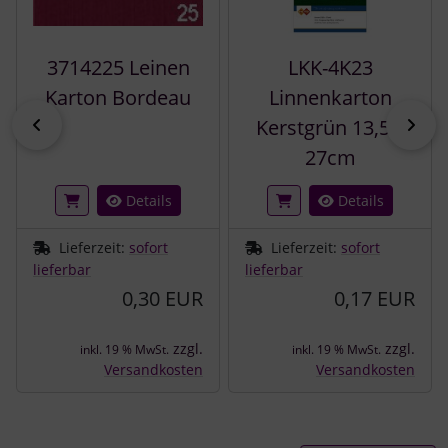
3714225 Leinen
LKK-4K23
Karton Bordeau
Linnenkarton
zurück
vor
Kerstgrün 13,5 x
27cm
Details
Details
Lieferzeit:
sofort
Lieferzeit:
sofort
lieferbar
lieferbar
0,30 EUR
0,17 EUR
zzgl.
zzgl.
inkl. 19 % MwSt.
inkl. 19 % MwSt.
Versandkosten
Versandkosten