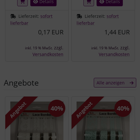
Details
Details
Lieferzeit:
sofort
Lieferzeit:
sofort
lieferbar
lieferbar
0,17 EUR
1,44 EUR
zzgl.
zzgl.
inkl. 19 % MwSt.
inkl. 19 % MwSt.
Versandkosten
Versandkosten
Angebote
Alle anzeigen
Es folgt ein Produktslider - navigieren Sie mit der Tab-Tast
Angebot
Angebot
40%
40%