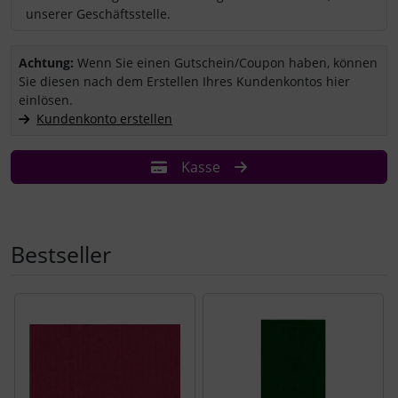
unserer Geschäftsstelle.
Sie haben einen Coupon/Gutschein und wollen ihn einlösen?
Achtung:
Wenn Sie einen Gutschein/Coupon haben, können
Sie diesen nach dem Erstellen Ihres Kundenkontos hier
einlösen.
Kundenkonto erstellen
Kasse
Bestseller
Es folgt ein Produktslider - navigieren Sie mit der Tab-Tast