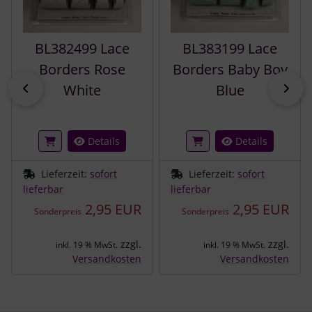
BL382499 Lace
BL383199 Lace
Borders Rose
Borders Baby Boy
zurück
vor
White
Blue
Details
Details
Lieferzeit:
sofort
Lieferzeit:
sofort
lieferbar
lieferbar
2,95 EUR
2,95 EUR
Sonderpreis
Sonderpreis
zzgl.
zzgl.
inkl. 19 % MwSt.
inkl. 19 % MwSt.
Versandkosten
Versandkosten