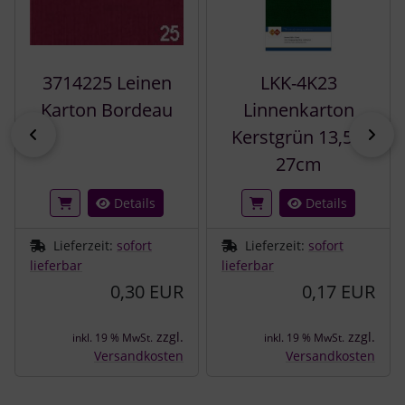
3714225 Leinen
LKK-4K23
Karton Bordeau
Linnenkarton
zurück
vor
Kerstgrün 13,5 x
27cm
Details
Details
Lieferzeit:
sofort
Lieferzeit:
sofort
lieferbar
lieferbar
0,30 EUR
0,17 EUR
zzgl.
zzgl.
inkl. 19 % MwSt.
inkl. 19 % MwSt.
Versandkosten
Versandkosten