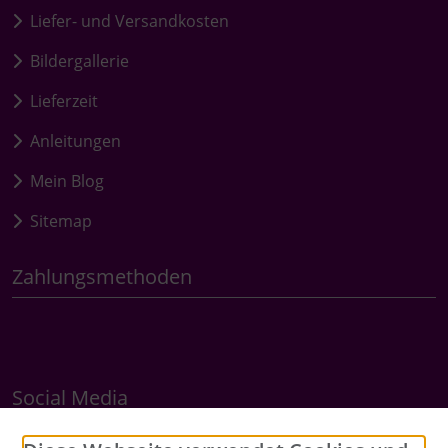
Liefer- und Versandkosten
Bildergallerie
Lieferzeit
Anleitungen
Mein Blog
Sitemap
Zahlungsmethoden
Social Media