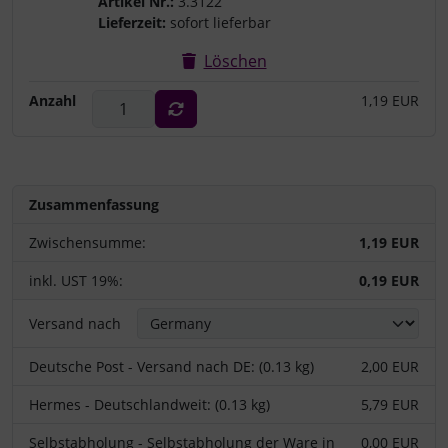
Artikel Nr.:
3.3122
Lieferzeit:
sofort lieferbar
Löschen
Anzahl
1,19 EUR
Zusammenfassung
Zwischensumme:
1,19 EUR
inkl. UST 19%:
0,19 EUR
Versand nach
Deutsche Post - Versand nach DE: (0.13 kg)
2,00 EUR
Hermes - Deutschlandweit: (0.13 kg)
5,79 EUR
Selbstabholung - Selbstabholung der Ware in
0,00 EUR