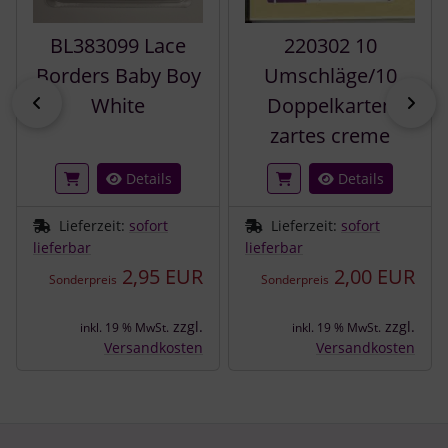
BL383099 Lace
220302 10
Borders Baby Boy
Umschläge/10
zurück
vor
White
Doppelkarten
zartes creme
Details
Details
Lieferzeit:
sofort
Lieferzeit:
sofort
lieferbar
lieferbar
2,95 EUR
2,00 EUR
Sonderpreis
Sonderpreis
zzgl.
zzgl.
inkl. 19 % MwSt.
inkl. 19 % MwSt.
Versandkosten
Versandkosten