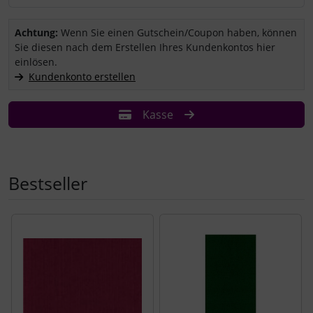
Sie haben einen Coupon/Gutschein und wollen ihn einlösen?
Achtung:
Wenn Sie einen Gutschein/Coupon haben, können
Sie diesen nach dem Erstellen Ihres Kundenkontos hier
einlösen.
Kundenkonto erstellen
Kasse
Bestseller
Es folgt ein Produktslider - navigieren Sie mit der Tab-Tast