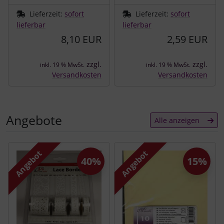
Lieferzeit:
sofort
Lieferzeit:
sofort
lieferbar
lieferbar
8,10 EUR
2,59 EUR
zzgl.
zzgl.
inkl. 19 % MwSt.
inkl. 19 % MwSt.
Versandkosten
Versandkosten
Angebote
Alle anzeigen
Es folgt ein Produktslider - navigieren Sie mit der Tab-Tast
Angebot
Angebot
40%
15%