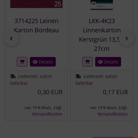
3714225 Leinen
LKK-4K23
Karton Bordeau
Linnenkarton
zurück
vor
Kerstgrün 13,5 x
27cm
Details
Details
Lieferzeit:
sofort
Lieferzeit:
sofort
lieferbar
lieferbar
0,30 EUR
0,17 EUR
zzgl.
zzgl.
inkl. 19 % MwSt.
inkl. 19 % MwSt.
Versandkosten
Versandkosten