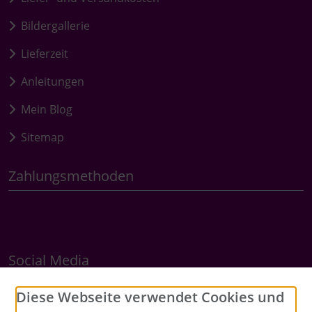
Bildergallerie
Lieferzeit
Anleitungen
Mein Blog
Sitemap
Zahlungsmethoden
Social Media
Diese Webseite verwendet Cookies und