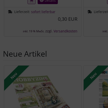
Details
Lieferzeit:
sofort lieferbar
Lieferzei
0,30 EUR
zzgl.
Versandkosten
inkl. 19 % MwSt.
inkl
Neue Artikel
Es folgt ein Produktslider - navigieren Sie mit der Tab-Tast
Neu
Neu