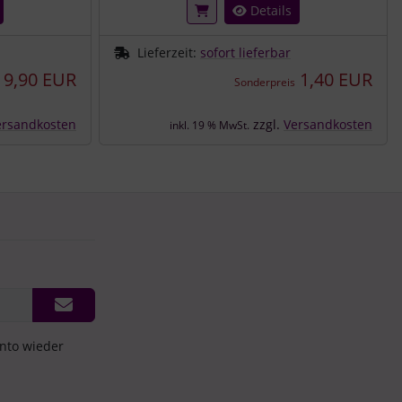
Details
Lieferzeit:
sofort lieferbar
9,90 EUR
1,40 EUR
Sonderpreis
ersandkosten
zzgl.
Versandkosten
inkl. 19 % MwSt.
onto wieder