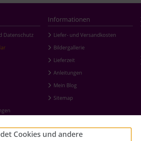
Informationen
d Datenschutz
Liefer- und Versandkosten
lar
Bildergallerie
Lieferzeit
Anleitungen
Mein Blog
Sitemap
ungen
det Cookies und andere