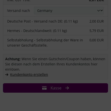
Versand nach
Deutsche Post - Versand nach DE: (0.11 kg)
2,00 EUR
Hermes - Deutschlandweit: (0.11 kg)
5,79 EUR
Selbstabholung - Selbstabholung der Ware in
0,00 EUR
unserer Geschäftsstelle.
Sie haben einen Coupon/Gutschein und wollen ihn einlösen?
Achtung:
Wenn Sie einen Gutschein/Coupon haben, können
Sie diesen nach dem Erstellen Ihres Kundenkontos hier
einlösen.
Kundenkonto erstellen
Kasse