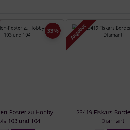
e zu den einzelnen Artikeln.
Angebot
33%
len-Poster zu Hobby-
23419 Fiskars Bord
ls 103 und 104
Diamant