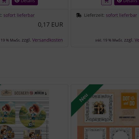
Details
Details
t:
sofort lieferbar
Lieferzeit:
sofort lieferbar
0,17 EUR
zzgl.
Versandkosten
zzgl.
V
. 19 % MwSt.
inkl. 19 % MwSt.
e zu den einzelnen Artikeln.
Neu