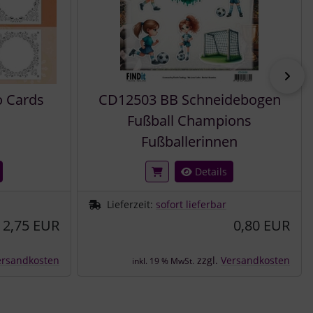
vor
 Cards
CD12503 BB Schneidebogen
Fußball Champions
Fußballerinnen
Details
Lieferzeit:
sofort lieferbar
2,75 EUR
0,80 EUR
ersandkosten
zzgl.
Versandkosten
inkl. 19 % MwSt.