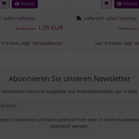
Details
Details
t:
sofort lieferbar
Lieferzeit:
sofort lieferbar
1,99 EUR
Sonderpreis
Sonderpreis
zzgl.
Versandkosten
zzgl.
V
. 19 % MwSt.
inkl. 19 % MwSt.
Abonnieren Sie unseren Newsletter
Kostenlose exklusive Angebote und Produktneuheiten per E-Mail
tter ist kostenlos und kann jederzeit hier oder in Ihrem Kundenk
abbestellt werden.