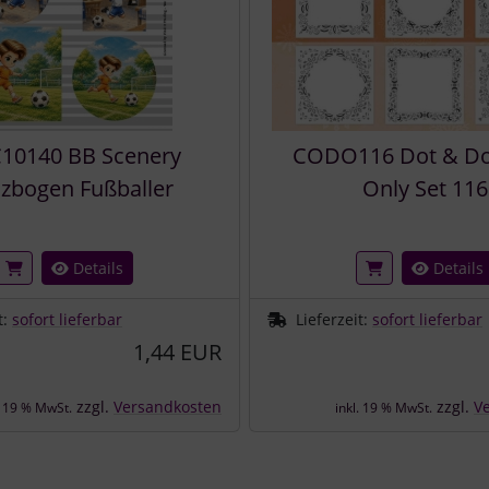
10140 BB Scenery
CODO116 Dot & Do
zbogen Fußballer
Only Set 116
Details
Details
t:
sofort lieferbar
Lieferzeit:
sofort lieferbar
1,44 EUR
zzgl.
Versandkosten
zzgl.
V
. 19 % MwSt.
inkl. 19 % MwSt.