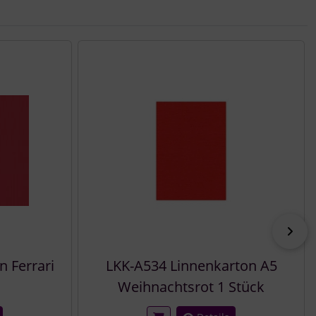
vor
 Ferrari
LKK-A534 Linnenkarton A5
Weihnachtsrot 1 Stück