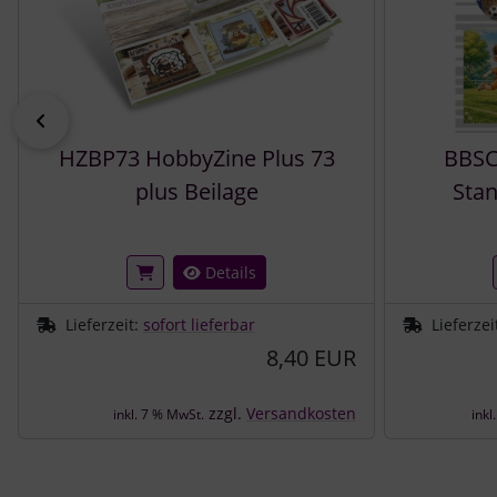
zurück
HZBP73 HobbyZine Plus 73
BBSC
plus Beilage
Stan
Details
Lieferzeit:
sofort lieferbar
Lieferzei
8,40 EUR
zzgl.
Versandkosten
inkl. 7 % MwSt.
inkl