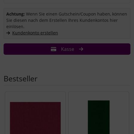
Sie haben einen Coupon/Gutschein und wollen ihn einlösen?
Achtung:
Wenn Sie einen Gutschein/Coupon haben, können
Sie diesen nach dem Erstellen Ihres Kundenkontos hier
einlösen.
Kundenkonto erstellen
Kasse
Bestseller
Es folgt ein Produktslider - navigieren Sie mit der Tab-Tast