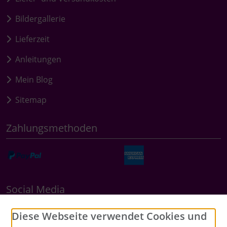
Bildergallerie
Lieferzeit
Anleitungen
Mein Blog
Sitemap
Zahlungsmethoden
Social Media
Diese Webseite verwendet Cookies und