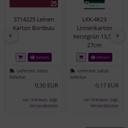
3714225 Leinen
LKK-4K23
Karton Bordeau
Linnenkarton
zurück
vor
Kerstgrün 13,5 x
27cm
Details
Details
Lieferzeit:
sofort
Lieferzeit:
sofort
lieferbar
lieferbar
0,30 EUR
0,17 EUR
zzgl.
zzgl.
inkl. 19 % MwSt.
inkl. 19 % MwSt.
Versandkosten
Versandkosten