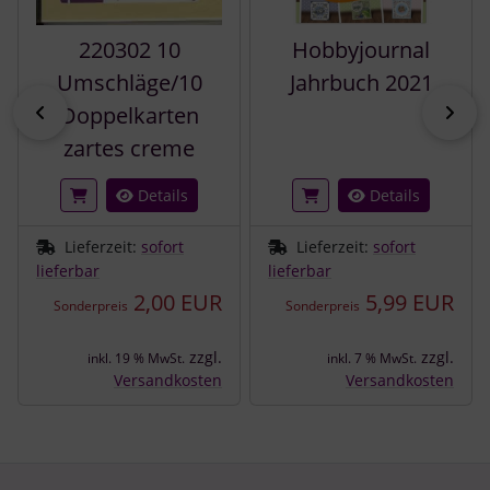
220302 10
Hobbyjournal
Umschläge/10
Jahrbuch 2021
zurück
vor
Doppelkarten
zartes creme
Details
Details
Lieferzeit:
sofort
Lieferzeit:
sofort
lieferbar
lieferbar
2,00 EUR
5,99 EUR
Sonderpreis
Sonderpreis
zzgl.
zzgl.
inkl. 19 % MwSt.
inkl. 7 % MwSt.
Versandkosten
Versandkosten