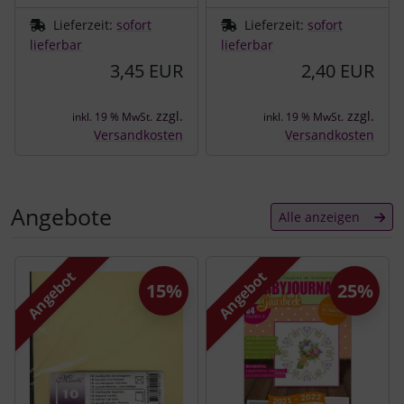
Lieferzeit:
sofort
Lieferzeit:
sofort
lieferbar
lieferbar
3,45 EUR
2,40 EUR
zzgl.
zzgl.
inkl. 19 % MwSt.
inkl. 19 % MwSt.
Versandkosten
Versandkosten
Angebote
Alle anzeigen
Es folgt ein Produktslider - navigieren Sie mit der Tab-Tast
Angebot
Angebot
15%
25%