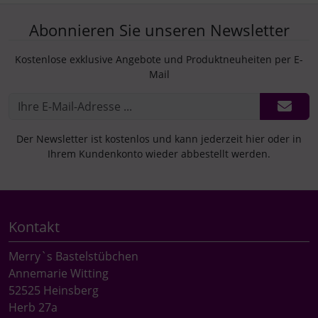
Abonnieren Sie unseren Newsletter
Kostenlose exklusive Angebote und Produktneuheiten per E-
Mail
Der Newsletter ist kostenlos und kann jederzeit hier oder in
Ihrem Kundenkonto wieder abbestellt werden.
Kontakt
Merry`s Bastelstübchen
Annemarie Witting
52525 Heinsberg
Herb 27a