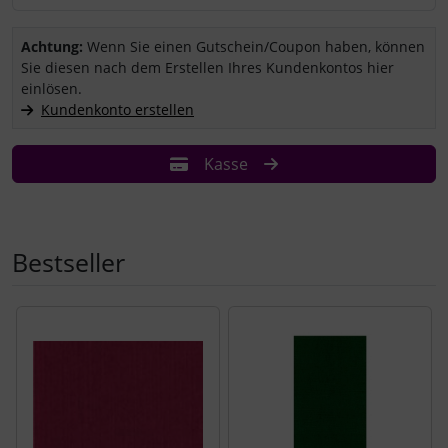
Sie haben einen Coupon/Gutschein und wollen ihn einlösen?
Achtung:
Wenn Sie einen Gutschein/Coupon haben, können
Sie diesen nach dem Erstellen Ihres Kundenkontos hier
einlösen.
Kundenkonto erstellen
Kasse
Bestseller
Es folgt ein Produktslider - navigieren Sie mit der Tab-Tast