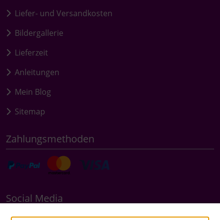
Liefer- und Versandkosten
Bildergallerie
Lieferzeit
Anleitungen
Mein Blog
Sitemap
Zahlungsmethoden
Social Media