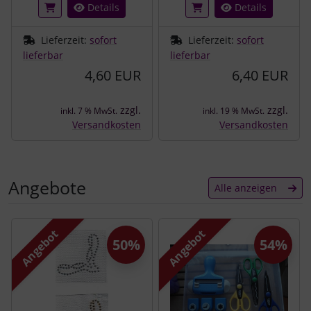
Details
Details
Lieferzeit:
sofort
Lieferzeit:
sofort
lieferbar
lieferbar
4,60 EUR
6,40 EUR
zzgl.
zzgl.
inkl. 7 % MwSt.
inkl. 19 % MwSt.
Versandkosten
Versandkosten
Angebote
Alle anzeigen
Es folgt ein Produktslider - navigieren Sie mit der Tab-Tast
Angebot
Angebot
50%
54%