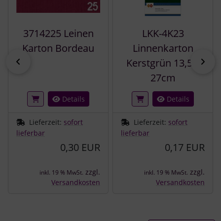
3714225 Leinen
LKK-4K23
Karton Bordeau
Linnenkarton
zurück
vor
Kerstgrün 13,5 x
27cm
Details
Details
Lieferzeit:
sofort
Lieferzeit:
sofort
lieferbar
lieferbar
0,30 EUR
0,17 EUR
zzgl.
zzgl.
inkl. 19 % MwSt.
inkl. 19 % MwSt.
Versandkosten
Versandkosten