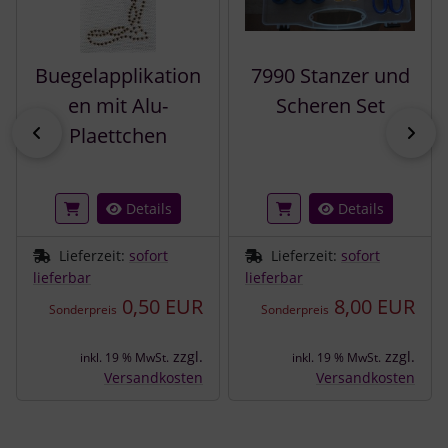
Buegelapplikation
7990 Stanzer und
en mit Alu-
Scheren Set
zurück
vor
Plaettchen
Details
Details
Lieferzeit:
sofort
Lieferzeit:
sofort
lieferbar
lieferbar
0,50 EUR
8,00 EUR
Sonderpreis
Sonderpreis
zzgl.
zzgl.
inkl. 19 % MwSt.
inkl. 19 % MwSt.
Versandkosten
Versandkosten