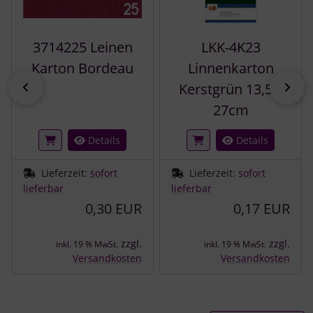
3714225 Leinen
LKK-4K23
Karton Bordeau
Linnenkarton
zurück
vor
Kerstgrün 13,5 x
27cm
Details
Details
Lieferzeit:
sofort
Lieferzeit:
sofort
lieferbar
lieferbar
0,30 EUR
0,17 EUR
zzgl.
zzgl.
inkl. 19 % MwSt.
inkl. 19 % MwSt.
Versandkosten
Versandkosten