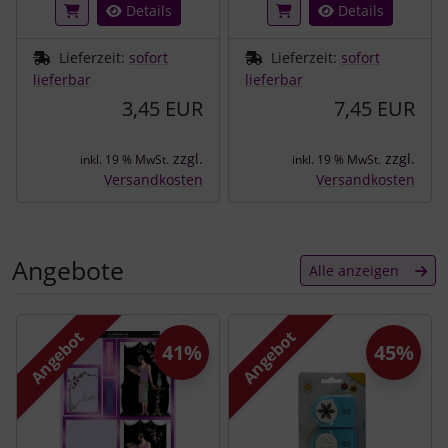
Details
Details
Lieferzeit:
sofort
Lieferzeit:
sofort
lieferbar
lieferbar
3,45 EUR
7,45 EUR
zzgl.
zzgl.
inkl. 19 % MwSt.
inkl. 19 % MwSt.
Versandkosten
Versandkosten
Angebote
Alle anzeigen
Es folgt ein Produktslider - navigieren Sie mit der Tab-Tast
Angebot
Angebot
41%
45%