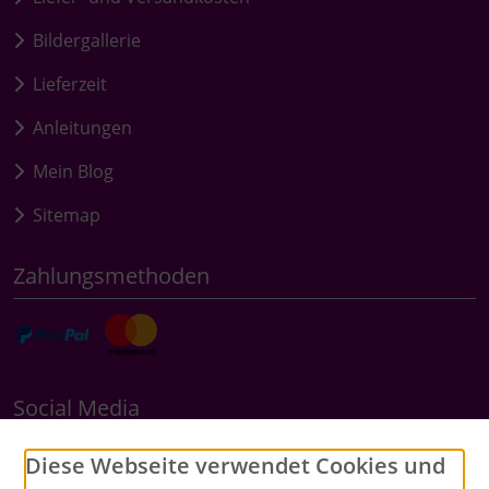
Bildergallerie
Lieferzeit
Anleitungen
Mein Blog
Sitemap
Zahlungsmethoden
Social Media
Diese Webseite verwendet Cookies und