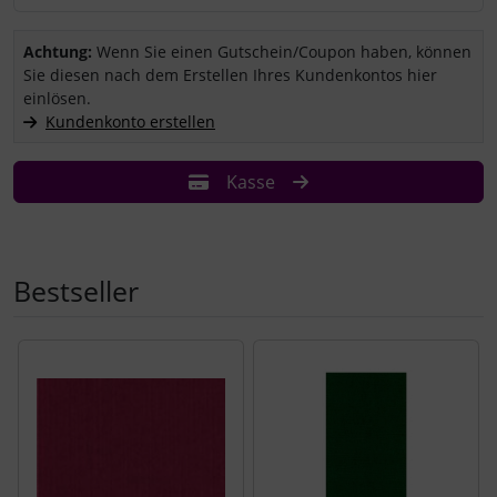
Sie haben einen Coupon/Gutschein und wollen ihn einlösen?
Achtung:
Wenn Sie einen Gutschein/Coupon haben, können
Sie diesen nach dem Erstellen Ihres Kundenkontos hier
einlösen.
Kundenkonto erstellen
Kasse
Bestseller
Es folgt ein Produktslider - navigieren Sie mit der Tab-Tast