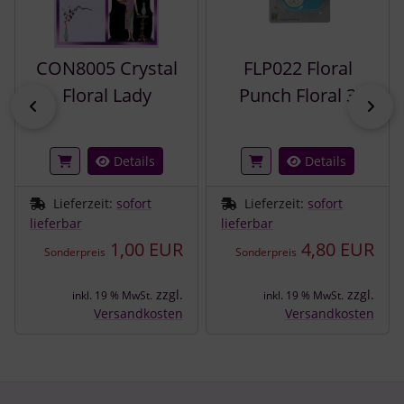
CON8005 Crystal
FLP022 Floral
Floral Lady
Punch Floral 3
zurück
vor
Details
Details
Lieferzeit:
sofort
Lieferzeit:
sofort
lieferbar
lieferbar
1,00 EUR
4,80 EUR
Sonderpreis
Sonderpreis
zzgl.
zzgl.
inkl. 19 % MwSt.
inkl. 19 % MwSt.
Versandkosten
Versandkosten