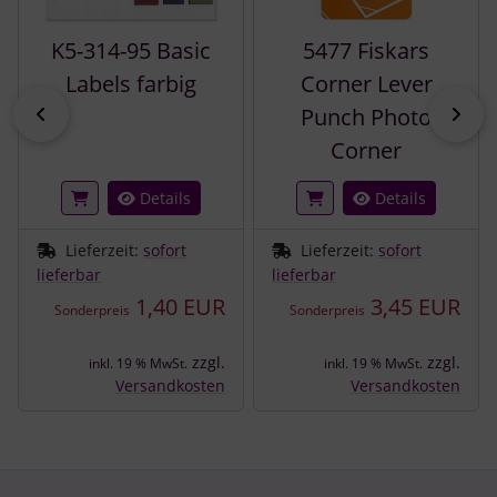
K5-314-95 Basic
5477 Fiskars
Labels farbig
Corner Lever
zurück
vor
Punch Photo
Corner
Details
Details
Lieferzeit:
sofort
Lieferzeit:
sofort
lieferbar
lieferbar
1,40 EUR
3,45 EUR
Sonderpreis
Sonderpreis
zzgl.
zzgl.
inkl. 19 % MwSt.
inkl. 19 % MwSt.
Versandkosten
Versandkosten