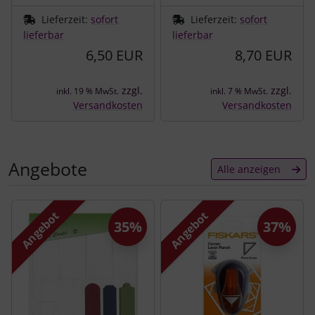
Lieferzeit:
sofort
Lieferzeit:
sofort
lieferbar
lieferbar
6,50 EUR
8,70 EUR
zzgl.
zzgl.
inkl. 19 % MwSt.
inkl. 7 % MwSt.
Versandkosten
Versandkosten
Angebote
Alle anzeigen
Es folgt ein Produktslider - navigieren Sie mit der Tab-Tast
Angebot
Angebot
35%
37%