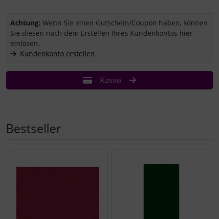
Sie haben einen Coupon/Gutschein und wollen ihn einlösen?
Achtung:
Wenn Sie einen Gutschein/Coupon haben, können
Sie diesen nach dem Erstellen Ihres Kundenkontos hier
einlösen.
Kundenkonto erstellen
Kasse
Bestseller
Es folgt ein Produktslider - navigieren Sie mit der Tab-Tast