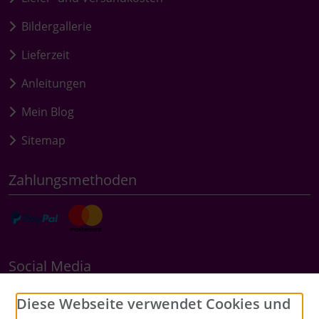
Bildergallerie
Lieferzeit
Anleitungen
Mein Blog
Sitemap
Zahlungsmethoden
Social Media
Diese Webseite verwendet Cookies und