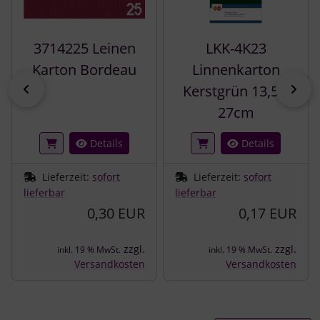
3714225 Leinen
LKK-4K23
Karton Bordeau
Linnenkarton
zurück
vor
Kerstgrün 13,5 x
27cm
Details
Details
Lieferzeit:
sofort
Lieferzeit:
sofort
lieferbar
lieferbar
0,30 EUR
0,17 EUR
zzgl.
zzgl.
inkl. 19 % MwSt.
inkl. 19 % MwSt.
Versandkosten
Versandkosten