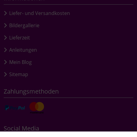
Liefer- und Versandkosten
Bildergallerie
Lieferzeit
Anleitungen
Mein Blog
Sitemap
Zahlungsmethoden
Social Media