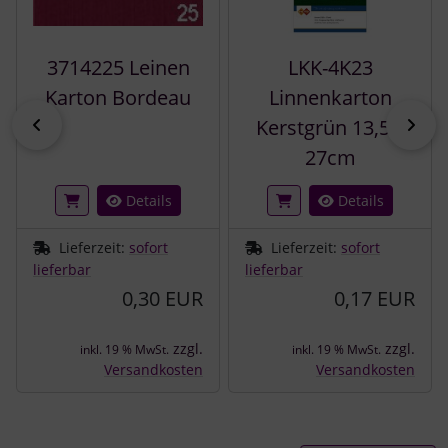
3714225 Leinen
LKK-4K23
Karton Bordeau
Linnenkarton
zurück
vor
Kerstgrün 13,5 x
27cm
Details
Details
Lieferzeit:
sofort
Lieferzeit:
sofort
lieferbar
lieferbar
0,30 EUR
0,17 EUR
zzgl.
zzgl.
inkl. 19 % MwSt.
inkl. 19 % MwSt.
Versandkosten
Versandkosten