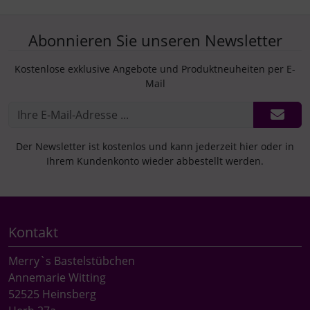
Abonnieren Sie unseren Newsletter
Kostenlose exklusive Angebote und Produktneuheiten per E-
Mail
Der Newsletter ist kostenlos und kann jederzeit hier oder in
Ihrem Kundenkonto wieder abbestellt werden.
Kontakt
Merry`s Bastelstübchen
Annemarie Witting
52525 Heinsberg