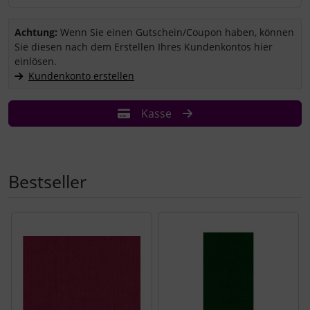
Sie haben einen Coupon/Gutschein und wollen ihn einlösen?
Achtung:
Wenn Sie einen Gutschein/Coupon haben, können
Sie diesen nach dem Erstellen Ihres Kundenkontos hier
einlösen.
Kundenkonto erstellen
Kasse
Bestseller
Es folgt ein Produktslider - navigieren Sie mit der Tab-Tast