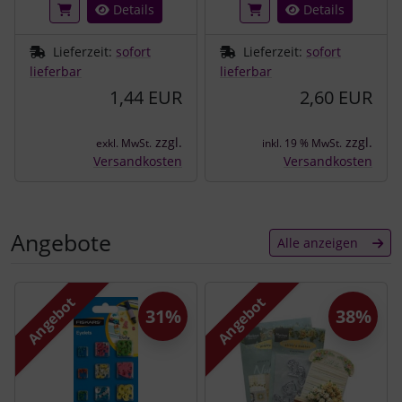
Details
Details
Lieferzeit:
sofort
Lieferzeit:
sofort
lieferbar
lieferbar
1,44 EUR
2,60 EUR
zzgl.
zzgl.
exkl. MwSt.
inkl. 19 % MwSt.
Versandkosten
Versandkosten
Angebote
Alle anzeigen
Es folgt ein Produktslider - navigieren Sie mit der Tab-Tast
Angebot
Angebot
31%
38%