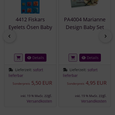
4412 Fiskars
PA4004 Marianne
Eyelets Ösen Baby
Design Baby Set
zurück
vor
Details
Details
Lieferzeit:
sofort
Lieferzeit:
sofort
lieferbar
lieferbar
5,50 EUR
4,95 EUR
Sonderpreis
Sonderpreis
zzgl.
zzgl.
inkl. 19 % MwSt.
inkl. 19 % MwSt.
Versandkosten
Versandkosten