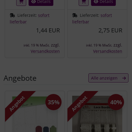
Details
Details
Lieferzeit:
sofort
Lieferzeit:
sofort
lieferbar
lieferbar
1,44 EUR
2,75 EUR
zzgl.
zzgl.
inkl. 19 % MwSt.
inkl. 19 % MwSt.
Versandkosten
Versandkosten
Angebote
Alle anzeigen
Es folgt ein Produktslider - navigieren Sie mit der Tab-Tast
Angebot
Angebot
35%
40%