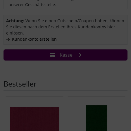
unserer Geschäftsstelle.
Sie haben einen Coupon/Gutschein und wollen ihn einlösen?
Achtung:
Wenn Sie einen Gutschein/Coupon haben, können
Sie diesen nach dem Erstellen Ihres Kundenkontos hier
einlösen.
Kundenkonto erstellen
Kasse
Bestseller
Es folgt ein Produktslider - navigieren Sie mit der Tab-Tast