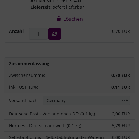
Artikel Nr.:
LCR61.3140x
Lieferzeit:
sofort lieferbar
Löschen
Anzahl
0,70 EUR
Zusammenfassung
Zwischensumme:
0,70 EUR
inkl. UST 19%:
0,11 EUR
Versand nach
Deutsche Post - Versand nach DE: (0.1 kg)
2,00 EUR
Hermes - Deutschlandweit: (0.1 kg)
5,79 EUR
Selbstabholung - Selbstabholung der Ware in
0,00 EUR