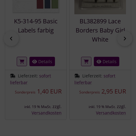
K5-314-95 Basic
BL382899 Lace
Labels farbig
Borders Baby Girl
zurück
vor
White
Details
Details
Lieferzeit:
sofort
Lieferzeit:
sofort
lieferbar
lieferbar
1,40 EUR
2,95 EUR
Sonderpreis
Sonderpreis
zzgl.
zzgl.
inkl. 19 % MwSt.
inkl. 19 % MwSt.
Versandkosten
Versandkosten