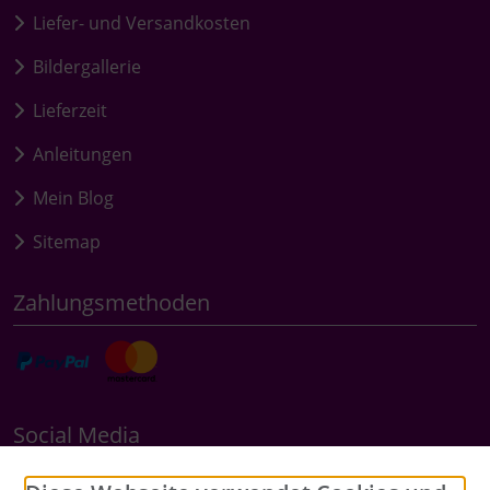
Liefer- und Versandkosten
Bildergallerie
Lieferzeit
Anleitungen
Mein Blog
Sitemap
Zahlungsmethoden
Social Media