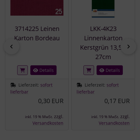
3714225 Leinen
LKK-4K23
Karton Bordeau
Linnenkarton
zurück
vor
Kerstgrün 13,5 x
27cm
Details
Details
Lieferzeit:
sofort
Lieferzeit:
sofort
lieferbar
lieferbar
0,30 EUR
0,17 EUR
zzgl.
zzgl.
inkl. 19 % MwSt.
inkl. 19 % MwSt.
Versandkosten
Versandkosten