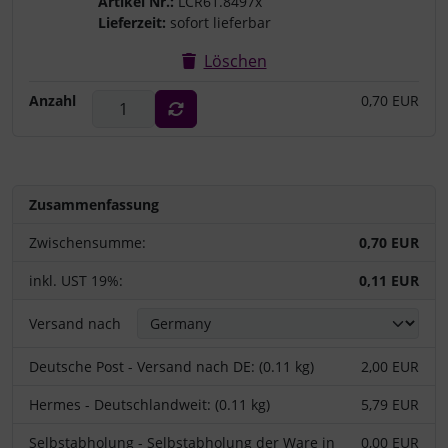
Artikel Nr.:
LCR61.8497x
Lieferzeit:
sofort lieferbar
Löschen
Anzahl
0,70 EUR
Zusammenfassung
Zwischensumme:
0,70 EUR
inkl. UST 19%:
0,11 EUR
Versand nach
Deutsche Post - Versand nach DE: (0.11 kg)
2,00 EUR
Hermes - Deutschlandweit: (0.11 kg)
5,79 EUR
Selbstabholung - Selbstabholung der Ware in
0,00 EUR