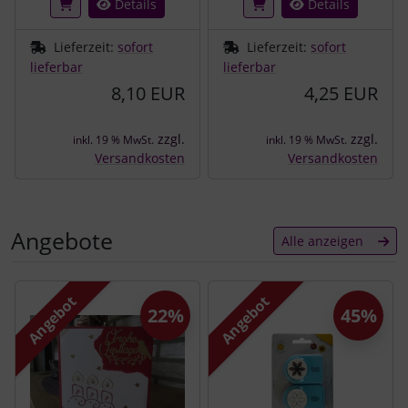
Details
Details
Lieferzeit:
sofort
Lieferzeit:
sofort
lieferbar
lieferbar
8,10 EUR
4,25 EUR
zzgl.
zzgl.
inkl. 19 % MwSt.
inkl. 19 % MwSt.
Versandkosten
Versandkosten
Angebote
Alle anzeigen
Es folgt ein Produktslider - navigieren Sie mit der Tab-Tast
Angebot
Angebot
22%
45%