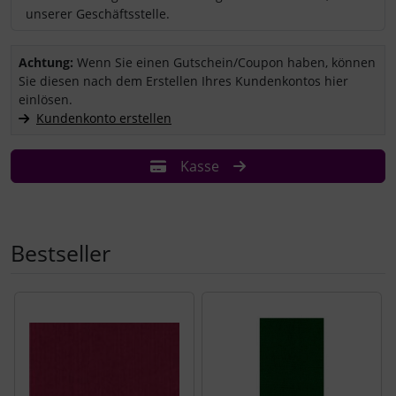
unserer Geschäftsstelle.
Sie haben einen Coupon/Gutschein und wollen ihn einlösen?
Achtung:
Wenn Sie einen Gutschein/Coupon haben, können
Sie diesen nach dem Erstellen Ihres Kundenkontos hier
einlösen.
Kundenkonto erstellen
Kasse
Bestseller
Es folgt ein Produktslider - navigieren Sie mit der Tab-Tast