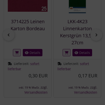
3714225 Leinen
LKK-4K23
Karton Bordeau
Linnenkarton
zurück
vor
Kerstgrün 13,5 x
27cm
Details
Details
Lieferzeit:
sofort
Lieferzeit:
sofort
lieferbar
lieferbar
0,30 EUR
0,17 EUR
zzgl.
zzgl.
inkl. 19 % MwSt.
inkl. 19 % MwSt.
Versandkosten
Versandkosten