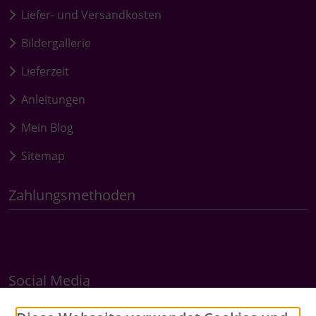
Liefer- und Versandkosten
Bildergallerie
Lieferzeit
Anleitungen
Mein Blog
Sitemap
Zahlungsmethoden
Social Media