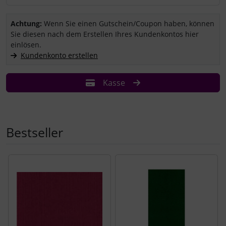
Sie haben einen Coupon/Gutschein und wollen ihn einlösen?
Achtung:
Wenn Sie einen Gutschein/Coupon haben, können
Sie diesen nach dem Erstellen Ihres Kundenkontos hier
einlösen.
Kundenkonto erstellen
Kasse
Bestseller
Es folgt ein Produktslider - navigieren Sie mit der Tab-Tast