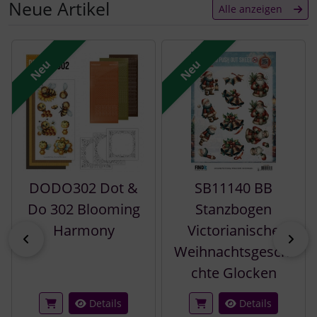
Neue Artikel
Alle anzeigen
Es folgt ein Produktslider - navigieren Sie mit der Tab-Tast
Neu
Neu
DODO302 Dot &
SB11140 BB
Do 302 Blooming
Stanzbogen
Harmony
Victorianische
zurück
vor
Weihnachtsgeschi
chte Glocken
Details
Details