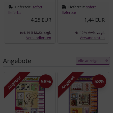
Lieferzeit:
sofort
Lieferzeit:
sofort
lieferbar
lieferbar
4,25 EUR
1,44 EUR
zzgl.
zzgl.
inkl. 19 % MwSt.
inkl. 19 % MwSt.
Versandkosten
Versandkosten
Angebote
Alle anzeigen
Es folgt ein Produktslider - navigieren Sie mit der Tab-Tast
Angebot
Angebot
58%
58%