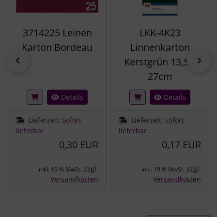
3714225 Leinen
LKK-4K23
Karton Bordeau
Linnenkarton
zurück
vor
Kerstgrün 13,5 x
27cm
Details
Details
Lieferzeit:
sofort
Lieferzeit:
sofort
lieferbar
lieferbar
0,30 EUR
0,17 EUR
zzgl.
zzgl.
inkl. 19 % MwSt.
inkl. 19 % MwSt.
Versandkosten
Versandkosten