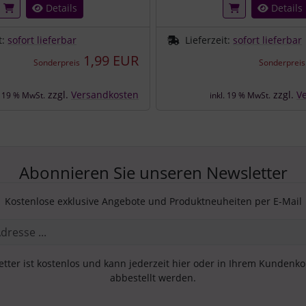
Details
Details
t:
sofort lieferbar
Lieferzeit:
sofort lieferbar
1,99 EUR
Sonderpreis
Sonderpreis
zzgl.
Versandkosten
zzgl.
V
. 19 % MwSt.
inkl. 19 % MwSt.
Abonnieren Sie unseren Newsletter
Kostenlose exklusive Angebote und Produktneuheiten per E-Mail
tter ist kostenlos und kann jederzeit hier oder in Ihrem Kundenk
abbestellt werden.