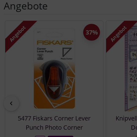
Angebote
Es folgt ein Produktslider - navigieren Sie mit der Tab-Tast
Angebot
Angebot
37%
zurück
5477 Fiskars Corner Lever
Knipvel
Punch Photo Corner
Do