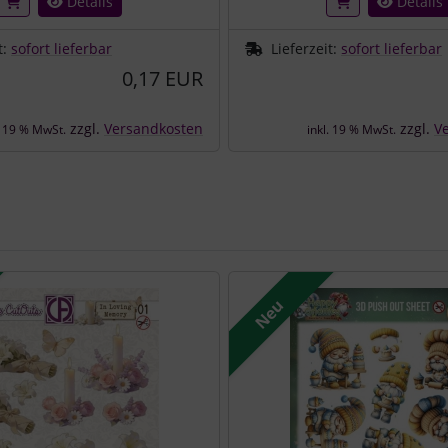
Details
Details
t:
sofort lieferbar
Lieferzeit:
sofort lieferbar
0,17 EUR
zzgl.
Versandkosten
zzgl.
V
. 19 % MwSt.
inkl. 19 % MwSt.
e zu den einzelnen Artikeln.
Neu