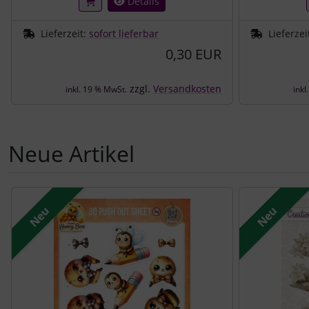
Details
Lieferzeit:
sofort lieferbar
Lieferzei
0,30 EUR
zzgl.
Versandkosten
inkl. 19 % MwSt.
inkl
Neue Artikel
Es folgt ein Produktslider - navigieren Sie mit der Tab-Tast
Neu
Neu