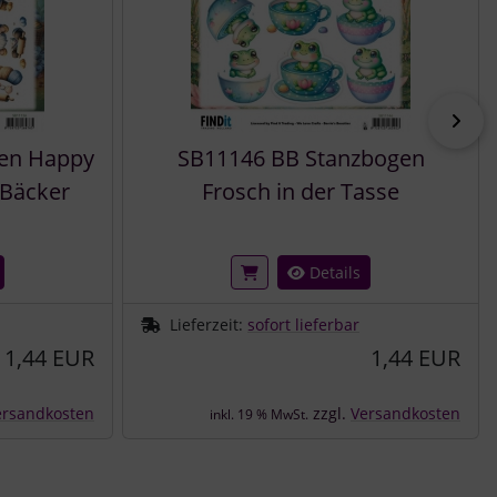
vor
en Happy
SB11146 BB Stanzbogen
 Bäcker
Frosch in der Tasse
Details
Lieferzeit:
sofort lieferbar
1,44 EUR
1,44 EUR
ersandkosten
zzgl.
Versandkosten
inkl. 19 % MwSt.