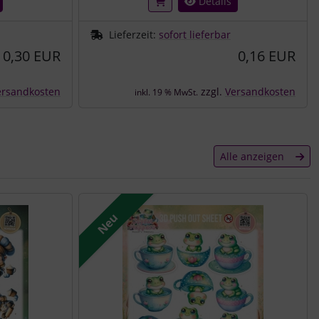
Details
Lieferzeit:
sofort lieferbar
0,30 EUR
0,16 EUR
ersandkosten
zzgl.
Versandkosten
inkl. 19 % MwSt.
Alle anzeigen
Neu