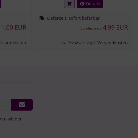
Details
Lieferzeit:
sofort lieferbar
1,00 EUR
4,99 EUR
Sonderpreis
ersandkosten
zzgl.
Versandkosten
inkl. 7 % MwSt.
onto wieder