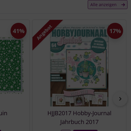
Alle anzeigen
Angebot
41%
17%
vor
uin
HJJB2017 Hobby-Journal
Jahrbuch 2017