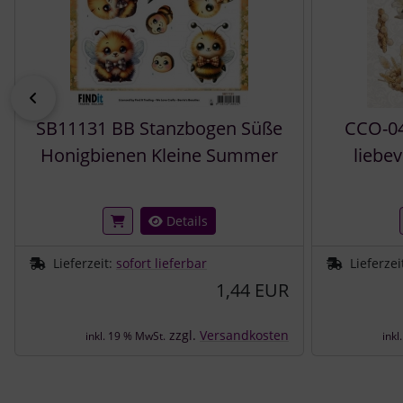
zurück
SB11131 BB Stanzbogen Süße
CCO-04
Honigbienen Kleine Summer
liebev
Details
Lieferzeit:
sofort lieferbar
Lieferzei
1,44 EUR
zzgl.
Versandkosten
inkl. 19 % MwSt.
inkl