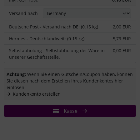
Versand nach
Deutsche Post - Versand nach DE: (0.15 kg)
2,00 EUR
Hermes - Deutschlandweit: (0.15 kg)
5,79 EUR
Selbstabholung - Selbstabholung der Ware in
0,00 EUR
unserer Geschäftsstelle.
Sie haben einen Coupon/Gutschein und wollen ihn einlösen?
Achtung:
Wenn Sie einen Gutschein/Coupon haben, können
Sie diesen nach dem Erstellen Ihres Kundenkontos hier
einlösen.
Kundenkonto erstellen
Kasse