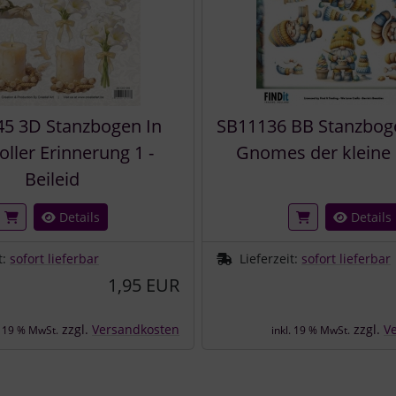
5 3D Stanzbogen In
SB11136 BB Stanzbog
oller Erinnerung 1 -
Gnomes der kleine
Beileid
Details
Details
t:
sofort lieferbar
Lieferzeit:
sofort lieferbar
1,95 EUR
zzgl.
Versandkosten
zzgl.
V
. 19 % MwSt.
inkl. 19 % MwSt.