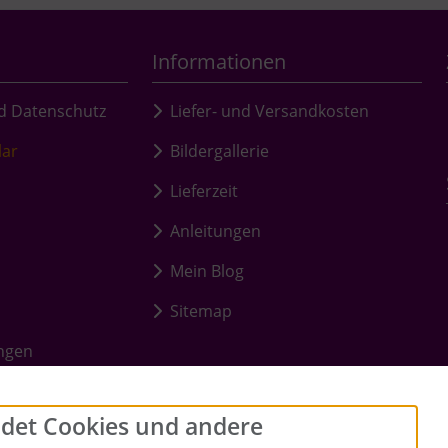
Informationen
d Datenschutz
Liefer- und Versandkosten
lar
Bildergallerie
Lieferzeit
Anleitungen
Mein Blog
Sitemap
ungen
det Cookies und andere