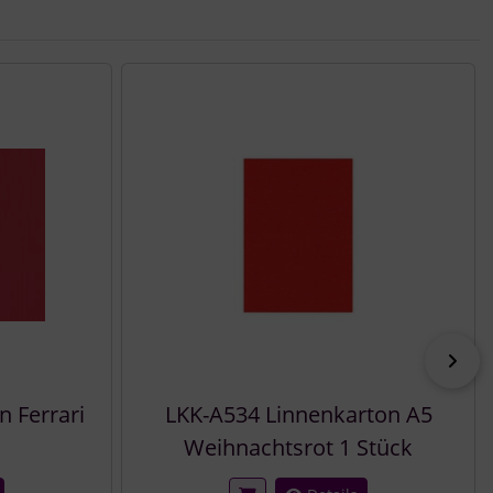
vor
 Ferrari
LKK-A534 Linnenkarton A5
Weihnachtsrot 1 Stück