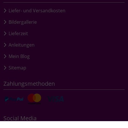
Liefer- und Versandkosten
Bildergallerie
Lieferzeit
Anleitungen
Mein Blog
Sitemap
Zahlungsmethoden
Social Media