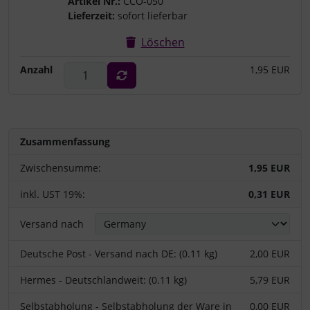
Artikel Nr.:
CCO-050
Lieferzeit:
sofort lieferbar
Löschen
Anzahl
1,95 EUR
Zusammenfassung
Zwischensumme:
1,95 EUR
inkl. UST 19%:
0,31 EUR
Versand nach
Deutsche Post - Versand nach DE: (0.11 kg)
2,00 EUR
Hermes - Deutschlandweit: (0.11 kg)
5,79 EUR
Selbstabholung - Selbstabholung der Ware in
0,00 EUR