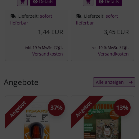
Details
Details
Lieferzeit:
sofort
Lieferzeit:
sofort
lieferbar
lieferbar
1,44 EUR
3,45 EUR
zzgl.
zzgl.
inkl. 19 % MwSt.
inkl. 19 % MwSt.
Versandkosten
Versandkosten
Angebote
Alle anzeigen
Es folgt ein Produktslider - navigieren Sie mit der Tab-Tast
Angebot
Angebot
37%
13%