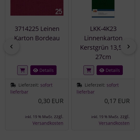
3714225 Leinen
LKK-4K23
Karton Bordeau
Linnenkarton
zurück
vor
Kerstgrün 13,5 x
27cm
Details
Details
Lieferzeit:
sofort
Lieferzeit:
sofort
lieferbar
lieferbar
0,30 EUR
0,17 EUR
zzgl.
zzgl.
inkl. 19 % MwSt.
inkl. 19 % MwSt.
Versandkosten
Versandkosten