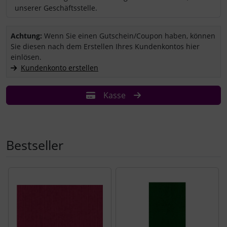
unserer Geschäftsstelle.
Sie haben einen Coupon/Gutschein und wollen ihn einlösen?
Achtung:
Wenn Sie einen Gutschein/Coupon haben, können
Sie diesen nach dem Erstellen Ihres Kundenkontos hier
einlösen.
Kundenkonto erstellen
Kasse
Bestseller
Es folgt ein Produktslider - navigieren Sie mit der Tab-Tast