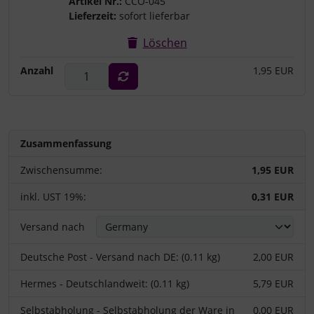
Artikel Nr.:
CCO-045
Lieferzeit:
sofort lieferbar
Löschen
Anzahl
1,95 EUR
Zusammenfassung
Zwischensumme:
1,95 EUR
inkl. UST 19%:
0,31 EUR
Versand nach
Deutsche Post - Versand nach DE: (0.11 kg)
2,00 EUR
Hermes - Deutschlandweit: (0.11 kg)
5,79 EUR
Selbstabholung - Selbstabholung der Ware in
0,00 EUR