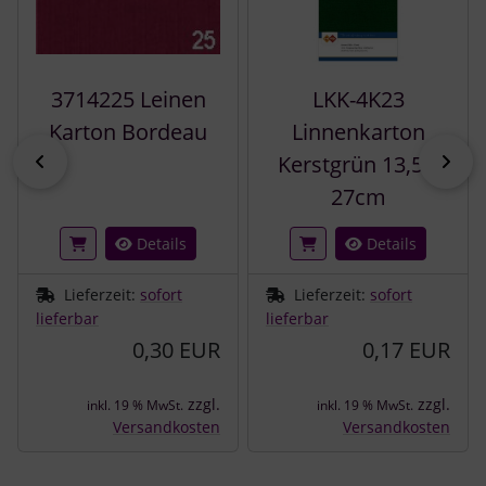
3714225 Leinen
LKK-4K23
Karton Bordeau
Linnenkarton
zurück
vor
Kerstgrün 13,5 x
27cm
Details
Details
Lieferzeit:
sofort
Lieferzeit:
sofort
lieferbar
lieferbar
0,30 EUR
0,17 EUR
zzgl.
zzgl.
inkl. 19 % MwSt.
inkl. 19 % MwSt.
Versandkosten
Versandkosten