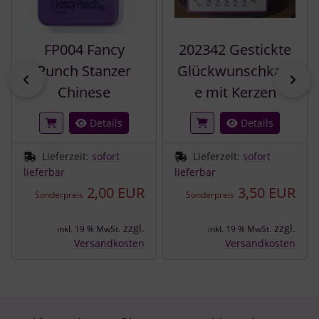
FP004 Fancy
202342 Gestickte
Punch Stanzer
Glückwunschkart
zurück
vor
Chinese
e mit Kerzen
Details
Details
Lieferzeit:
sofort
Lieferzeit:
sofort
lieferbar
lieferbar
2,00 EUR
3,50 EUR
Sonderpreis
Sonderpreis
zzgl.
zzgl.
inkl. 19 % MwSt.
inkl. 19 % MwSt.
Versandkosten
Versandkosten