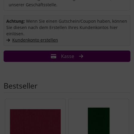
unserer Geschäftsstelle.
Sie haben einen Coupon/Gutschein und wollen ihn einlösen?
Achtung:
Wenn Sie einen Gutschein/Coupon haben, können
Sie diesen nach dem Erstellen Ihres Kundenkontos hier
einlösen.
Kundenkonto erstellen
Kasse
Bestseller
Es folgt ein Produktslider - navigieren Sie mit der Tab-Tast