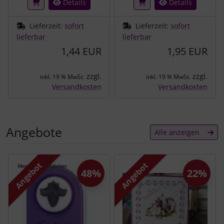
Details
Details
Lieferzeit:
sofort
Lieferzeit:
sofort
lieferbar
lieferbar
1,44 EUR
1,95 EUR
zzgl.
zzgl.
inkl. 19 % MwSt.
inkl. 19 % MwSt.
Versandkosten
Versandkosten
Angebote
Alle anzeigen
Es folgt ein Produktslider - navigieren Sie mit der Tab-Tast
Angebot
Angebot
48%
22%