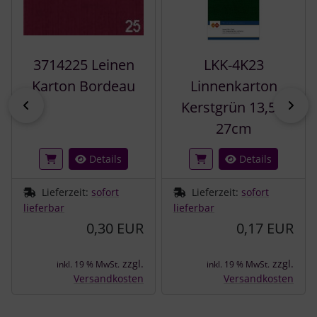
3714225 Leinen
LKK-4K23
Karton Bordeau
Linnenkarton
zurück
vor
Kerstgrün 13,5 x
27cm
Details
Details
Lieferzeit:
sofort
Lieferzeit:
sofort
lieferbar
lieferbar
0,30 EUR
0,17 EUR
zzgl.
zzgl.
inkl. 19 % MwSt.
inkl. 19 % MwSt.
Versandkosten
Versandkosten