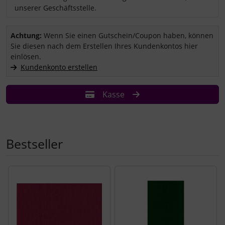
unserer Geschäftsstelle.
Sie haben einen Coupon/Gutschein und wollen ihn einlösen?
Achtung:
Wenn Sie einen Gutschein/Coupon haben, können
Sie diesen nach dem Erstellen Ihres Kundenkontos hier
einlösen.
Kundenkonto erstellen
Kasse
Bestseller
Es folgt ein Produktslider - navigieren Sie mit der Tab-Tast