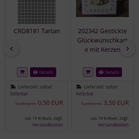
CRD8181 Tartan
202342 Gestickte
Glückwunschkart
zurück
vor
e mit Kerzen
Details
Details
Lieferzeit:
sofort
Lieferzeit:
sofort
lieferbar
lieferbar
0,50 EUR
3,50 EUR
Sonderpreis
Sonderpreis
zzgl.
zzgl.
inkl. 19 % MwSt.
inkl. 19 % MwSt.
Versandkosten
Versandkosten