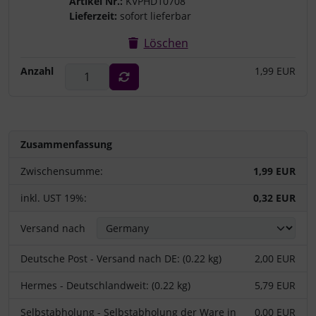
Artikel Nr.:
KVPHD10708
Lieferzeit:
sofort lieferbar
Löschen
Anzahl
1,99 EUR
Zusammenfassung
Zwischensumme:
1,99 EUR
inkl. UST 19%:
0,32 EUR
Versand nach
Deutsche Post - Versand nach DE: (0.22 kg)
2,00 EUR
Hermes - Deutschlandweit: (0.22 kg)
5,79 EUR
Selbstabholung - Selbstabholung der Ware in
0,00 EUR