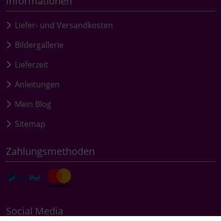
Informationen
Liefer- und Versandkosten
Bildergallerie
Lieferzeit
Anleitungen
Mein Blog
Sitemap
Zahlungsmethoden
Social Media