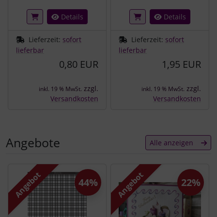
Details
Details
Lieferzeit:
sofort
Lieferzeit:
sofort
lieferbar
lieferbar
0,80 EUR
1,95 EUR
zzgl.
zzgl.
inkl. 19 % MwSt.
inkl. 19 % MwSt.
Versandkosten
Versandkosten
Angebote
Alle anzeigen
Es folgt ein Produktslider - navigieren Sie mit der Tab-Tast
Angebot
Angebot
44%
22%