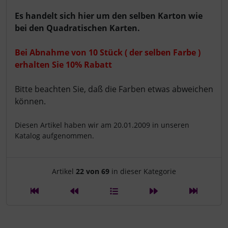
Es handelt sich hier um den selben Karton wie
bei den Quadratischen Karten.
Bei Abnahme von 10 Stück ( der selben Farbe )
erhalten Sie 10% Rabatt
Bitte beachten Sie, daß die Farben etwas abweichen
können.
Diesen Artikel haben wir am 20.01.2009 in unseren
Katalog aufgenommen.
Artikelnavigation innerhalb d
Artikel
22 von 69
in dieser Kategorie