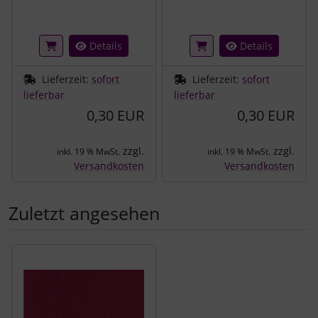
Details
Details
Lieferzeit:
sofort
Lieferzeit:
sofort
lieferbar
lieferbar
0,30 EUR
0,30 EUR
zzgl.
zzgl.
inkl. 19 % MwSt.
inkl. 19 % MwSt.
Versandkosten
Versandkosten
Zuletzt angesehen
Es folgt ein Produktslider - navigieren Sie mit der Tab-Tast