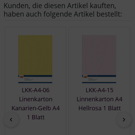
Kunden, die diesen Artikel kauften,
haben auch folgende Artikel bestellt:
Es folgt ein Produktslider - navigieren Sie mit der Tab-Tast
LKK-A4-06
LKK-A4-15
Linenkarton
Linnenkarton A4
Kanarien-Gelb A4
Hellrosa 1 Blatt
1 Blatt
zurück
vor