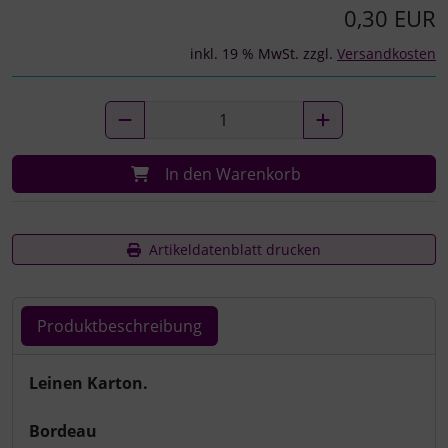
0,30 EUR
inkl. 19 % MwSt. zzgl.
Versandkosten
In den Warenkorb
Artikeldatenblatt drucken
Produktbeschreibung
Produktbeschreibung
Leinen Karton.
Bordeau