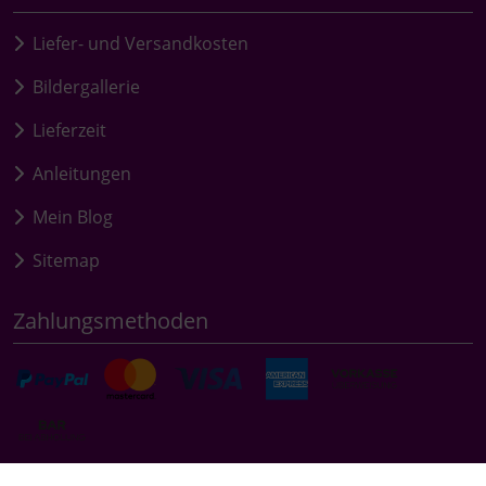
Liefer- und Versandkosten
Bildergallerie
Lieferzeit
Anleitungen
Mein Blog
Sitemap
Zahlungsmethoden