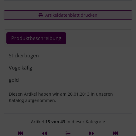
Artikeldatenblatt drucken
Produktbeschreibung
Produktbeschreibung
Stickerbogen
Vogelkäfig
gold
Diesen Artikel haben wir am 20.01.2013 in unseren
Katalog aufgenommen.
Artikelnavigation innerhalb d
Artikel
15 von 43
in dieser Kategorie