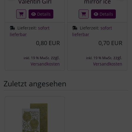
Valentin Girl
mirror ice
Details
Details
Lieferzeit:
sofort
Lieferzeit:
sofort
lieferbar
lieferbar
0,80 EUR
0,70 EUR
zzgl.
zzgl.
inkl. 19 % MwSt.
inkl. 19 % MwSt.
Versandkosten
Versandkosten
Zuletzt angesehen
Es folgt ein Produktslider - navigieren Sie mit der Tab-Tast