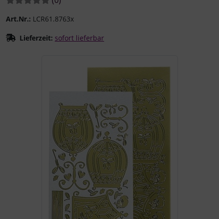
Art.Nr.:
LCR61.8763x
Lieferzeit:
sofort lieferbar
Wenn mehr als ein Produktbild existiert, können Sie die "