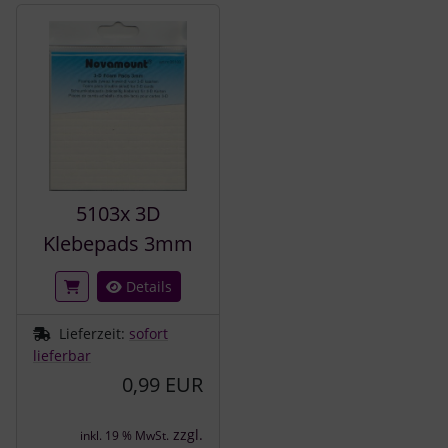
Es folgt ein Produktslider - navigieren Sie mit der Tab-Tast
5103x 3D
Klebepads 3mm
Details
Lieferzeit:
sofort
lieferbar
0,99 EUR
zzgl.
inkl. 19 % MwSt.