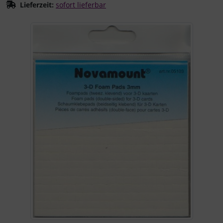
Lieferzeit:
sofort lieferbar
Wenn mehr als ein Produktbild existiert, können Sie die "