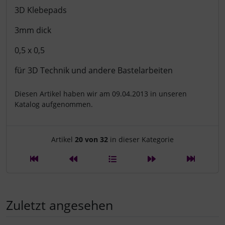
Produktbeschreibung
3D Klebepads
3mm dick
0,5 x 0,5
für 3D Technik und andere Bastelarbeiten
Diesen Artikel haben wir am 09.04.2013 in unseren
Katalog aufgenommen.
Artikelnavigation innerhalb d
Artikel
20 von 32
in dieser Kategorie
Zuletzt angesehen