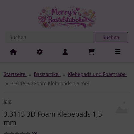
Diese Sprungnavigation (skip link) ist jederzeit zu erreichen
Sprungnavigation
Springe zur Navigation
Springe zum Inhalt
Spri
Suchen
Startseite
Basisartikel
Klebepads und Foamtape
3.3115 3D Foam Klebepads 1,5 mm
JeJe
3.3115 3D Foam Klebepads 1,5
mm
Bewertungen:
Bewertungen
(0
)