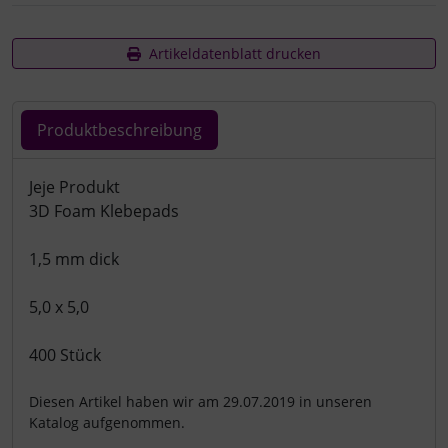
Artikeldatenblatt drucken
Produktbeschreibung
Produktbeschreibung
Jeje Produkt
3D Foam Klebepads
1,5 mm dick
5,0 x 5,0
400 Stück
Diesen Artikel haben wir am 29.07.2019 in unseren
Katalog aufgenommen.