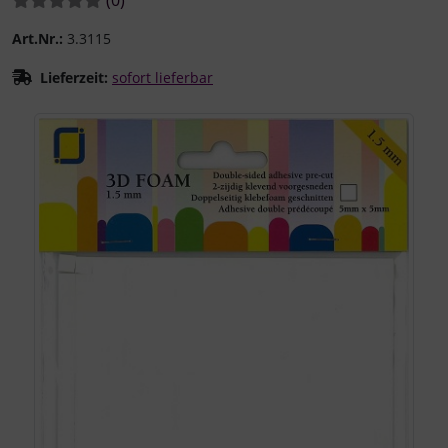
Art.Nr.:
3.3115
Lieferzeit:
sofort lieferbar
Wenn mehr als ein Produktbild existiert, können Sie die "