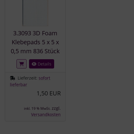
3.3093 3D Foam
Klebepads 5 x 5 x
0,5 mm 836 Stück
Details
Lieferzeit:
sofort
lieferbar
1,50 EUR
zzgl.
inkl. 19 % MwSt.
Versandkosten