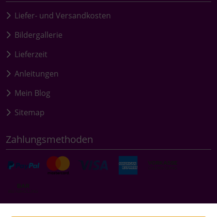
Liefer- und Versandkosten
Bildergallerie
Lieferzeit
Anleitungen
Mein Blog
Sitemap
Zahlungsmethoden