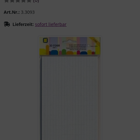
Art.Nr.:
3.3093
Lieferzeit:
sofort lieferbar
Wenn mehr als ein Produktbild existiert, können Sie die "