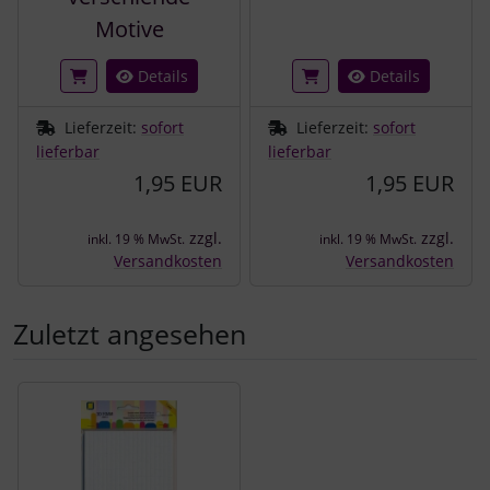
Motive
Details
Details
Lieferzeit:
sofort
Lieferzeit:
sofort
lieferbar
lieferbar
1,95 EUR
1,95 EUR
zzgl.
zzgl.
inkl. 19 % MwSt.
inkl. 19 % MwSt.
Versandkosten
Versandkosten
Zuletzt angesehen
Es folgt ein Produktslider - navigieren Sie mit der Tab-Tast