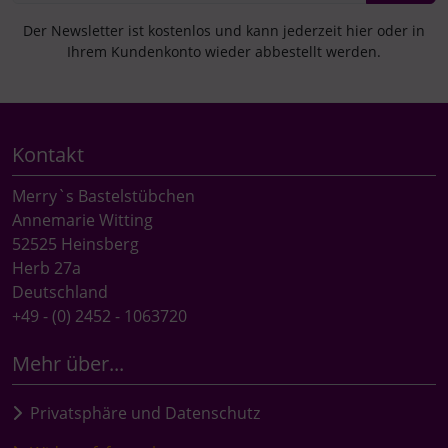
Der Newsletter ist kostenlos und kann jederzeit hier oder in
Ihrem Kundenkonto wieder abbestellt werden.
Kontakt
Merry`s Bastelstübchen
Annemarie Witting
52525 Heinsberg
Herb 27a
Deutschland
+49 - (0) 2452 - 1063720
Mehr über...
Privatsphäre und Datenschutz