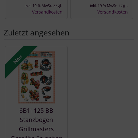
zzgl.
zzgl.
inkl. 19 % MwSt.
inkl. 19 % MwSt.
Versandkosten
Versandkosten
Zuletzt angesehen
Es folgt ein Produktslider - navigieren Sie mit der Tab-Tast
Neu
SB11125 BB
Stanzbogen
Grillmasters